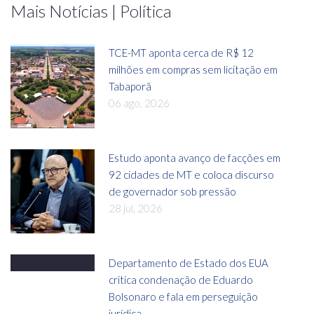
Mais Notícias | Política
TCE-MT aponta cerca de R$ 12
milhões em compras sem licitação em
Tabaporã
06 ago, 2026
Estudo aponta avanço de facções em
92 cidades de MT e coloca discurso
de governador sob pressão
28 jul, 2026
Departamento de Estado dos EUA
critica condenação de Eduardo
Bolsonaro e fala em perseguição
jurídica