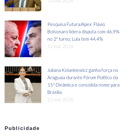
13 mai, 2026
Pesquisa Futura/Apex: Flávio
Bolsonaro lidera disputa com 46,9%
no 2º turno; Lula tem 44,4%
12 mai, 2026
Juliana Kolankiewicz ganha força no
Araguaia durante Fórum Político da
15ª Dinâmica e consolida nome para
Brasília
12 mai, 2026
Publicidade