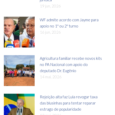
19 jun, 2026
WF admite acordo com Jayme para
apoio no 1º ou 2º turno
16 jun, 2026
Agricultura familiar recebe novos kits
no PA Nacional com apoio do
deputado Dr. Eugênio
14 mai, 2026
Rejeição alta faz Lula revogar taxa
das blusinhas para tentar reparar
estrago de popularidade