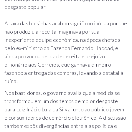
desgaste popular.
A taxa das blusinhas acabou significou inócua porque
não produziu a receita imaginava por sua
inexperiente equipe econômica. na época chefada
pelo ex-ministro da Fazenda Fernando Haddad, e
ainda provocou perda de receita e prejuízo
bilionário aos Correios, que ganhava dinheiro
fazendo a entrega das compras, levando a estatal à
ruína.
Nos bastidores, o governo avalia que a medida se
transformou em um dos temas de maior desgaste
para Luiz Inácio Lula da Silva junto ao público jovem
e consumidores de comércio eletrônico. A discussão
também expôs divergências entre alas política e