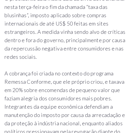
nesta terça-feira o fim da chamada “taxa das
blusinhas”, imposto aplicado sobre compras
internacionais de até US$ 50 feitas em sites
estrangeiros. A medida vinha sendo alvo de críticas
dentro e fora do governo, principalmente por causa
da repercussão negativa entre consumidores e nas
redes sociais.
A cobrança foi criada no contexto do programa
Remessa Conforme, que ele próprio criou, e taxava
em 20% sobre encomendas de pequeno valor que
faziam alegria dos consumidores mais pobres.
Integrantes da equipe econômica defendiam a
manutenção do imposto por causa da arrecadação e
da proteção à indústria nacional, enquanto aliados
políticos pressionavam pela revogação diante do