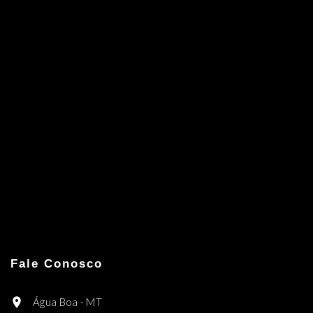
Fale Conosco
Água Boa - MT