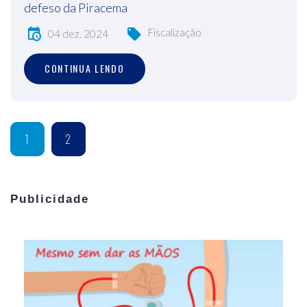
defeso da Piracema
Fiscalização
04 dez, 2024
CONTINUA LENDO
1
2
Publicidade