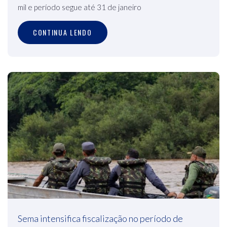
mil e período segue até 31 de janeiro
CONTINUA LENDO
Sema intensifica fiscalização no período de