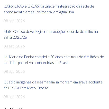
CAPS, CRAS e CREAS fortalecem integração da rede de
atendimento em saúde mental em Água Boa
08 ago, 2026
Mato Grosso deve registrar produção recorde de milho na
safra 2025/26
08 ago, 2026
Lei Maria da Penha completa 20 anos com mais de 6 milhões de
medidas protetivas concedidas no Brasil
08 ago, 2026
Quatro indígenas da mesma família morrem em grave acidente
na BR-070 em Mato Grosso
08 ago, 2026