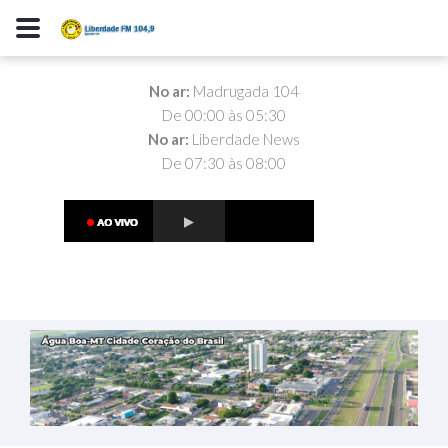
No ar:
Madrugada 104
De 00:00 às 05:30
No ar:
Liberdade News
De 07:30 às 08:00