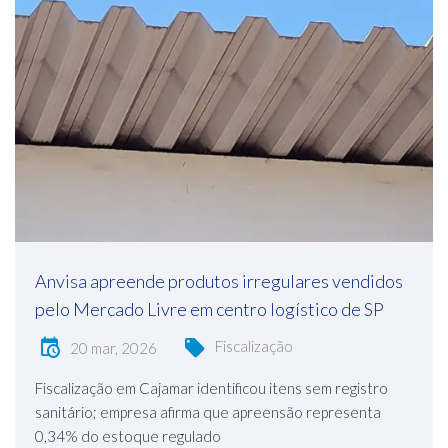
Anvisa apreende produtos irregulares vendidos
pelo Mercado Livre em centro logístico de SP
Fiscalização
20 mar, 2026
Fiscalização em Cajamar identificou itens sem registro
sanitário; empresa afirma que apreensão representa
0,34% do estoque regulado