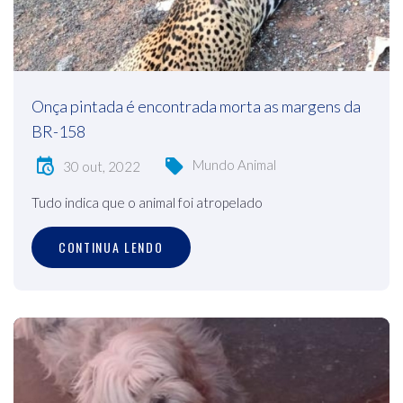
Onça pintada é encontrada morta as margens da
BR-158
Mundo Animal
30 out, 2022
Tudo indica que o animal foi atropelado
CONTINUA LENDO