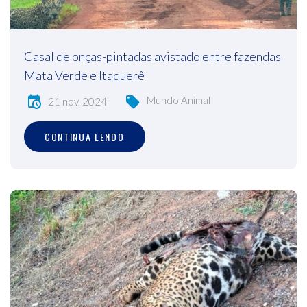
Casal de onças-pintadas avistado entre fazendas
Mata Verde e Itaquerê
Mundo Animal
21 nov, 2024
CONTINUA LENDO