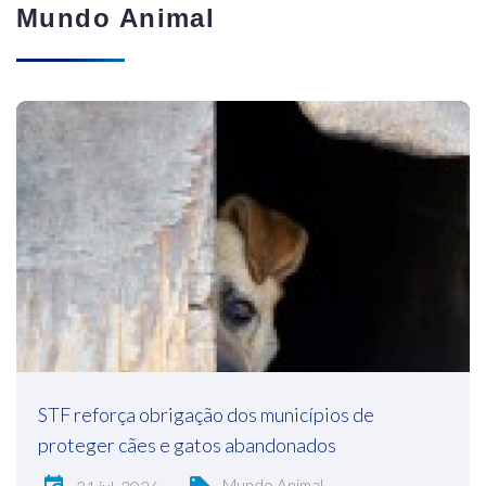
Mundo Animal
STF reforça obrigação dos municípios de
proteger cães e gatos abandonados
Mundo Animal