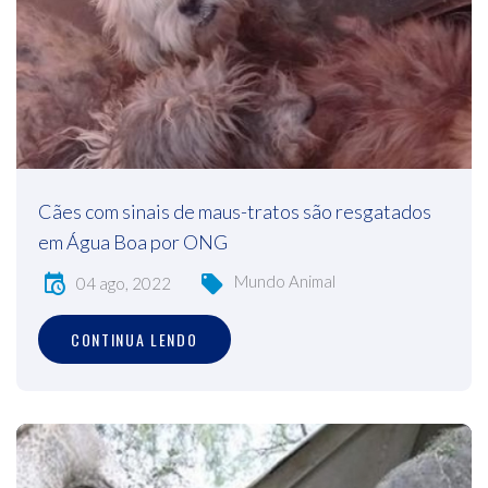
Cães com sinais de maus-tratos são resgatados
em Água Boa por ONG
Mundo Animal
04 ago, 2022
CONTINUA LENDO