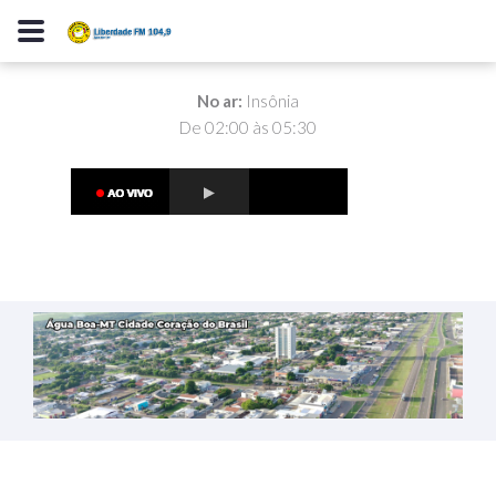
No ar:
Insônia
De 02:00 às 05:30