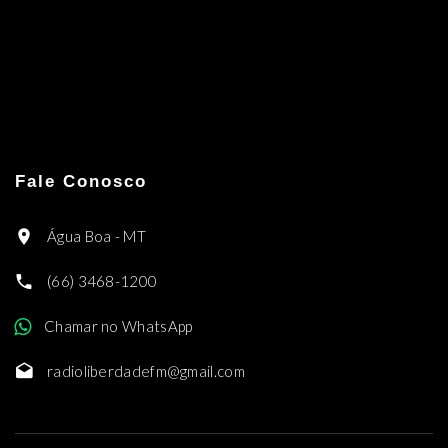
Fale Conosco
Água Boa - MT
(66) 3468-1200
Chamar no WhatsApp
radioliberdadefm@gmail.com