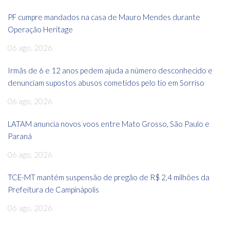
PF cumpre mandados na casa de Mauro Mendes durante
Operação Heritage
06 ago, 2026
Irmãs de 6 e 12 anos pedem ajuda a número desconhecido e
denunciam supostos abusos cometidos pelo tio em Sorriso
06 ago, 2026
LATAM anuncia novos voos entre Mato Grosso, São Paulo e
Paraná
06 ago, 2026
TCE-MT mantém suspensão de pregão de R$ 2,4 milhões da
Prefeitura de Campinápolis
06 ago, 2026