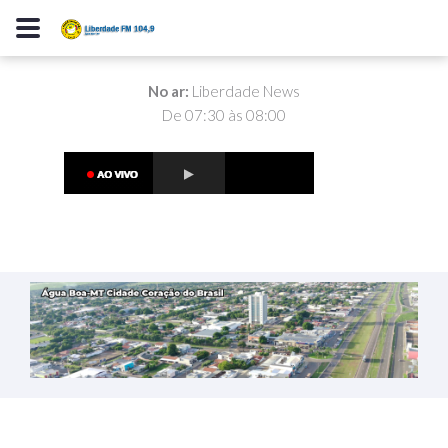
No ar:
Liberdade News
De 07:30 às 08:00