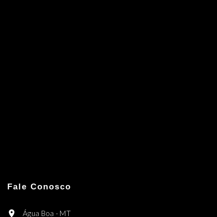
Fale Conosco
Água Boa - MT