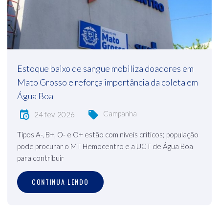
Estoque baixo de sangue mobiliza doadores em
Mato Grosso e reforça importância da coleta em
Água Boa
Campanha
24 fev, 2026
Tipos A-, B+, O- e O+ estão com níveis críticos; população
pode procurar o MT Hemocentro e a UCT de Água Boa
para contribuir
CONTINUA LENDO