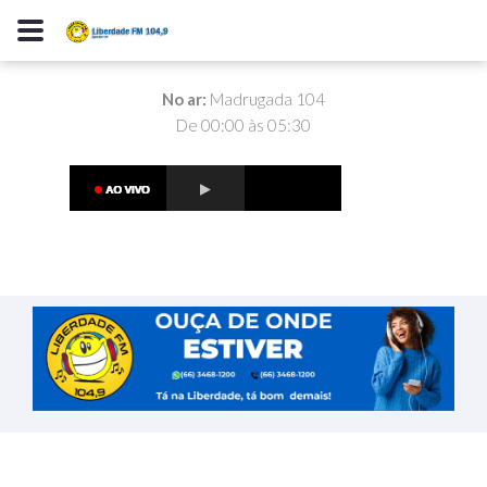
No ar:
Madrugada 104
De 00:00 às 05:30