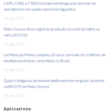
CAPS, CRAS e CREAS fortalecem integração da rede de
atendimento em saúde mental em Água Boa
08 ago, 2026
Mato Grosso deve registrar produção recorde de milho na
safra 2025/26
08 ago, 2026
Lei Maria da Penha completa 20 anos com mais de 6 milhões de
medidas protetivas concedidas no Brasil
08 ago, 2026
Quatro indígenas da mesma família morrem em grave acidente
na BR-070 em Mato Grosso
08 ago, 2026
Aplicativos