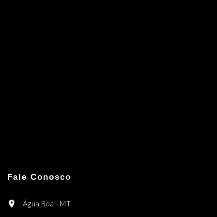
Fale Conosco
Água Boa - MT