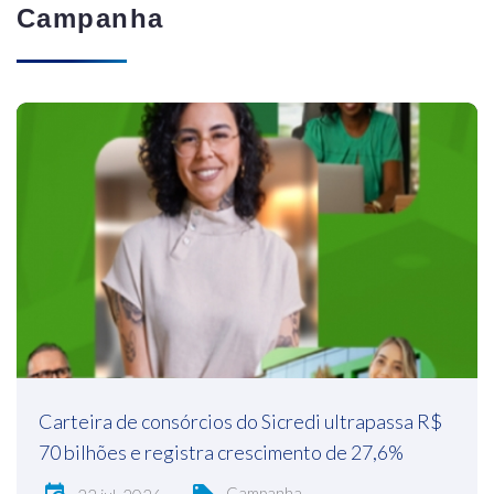
Campanha
Carteira de consórcios do Sicredi ultrapassa R$
70 bilhões e registra crescimento de 27,6%
Campanha