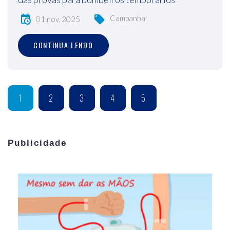
Campanha
01 nov, 2025
CONTINUA LENDO
1
2
3
4
5
Publicidade