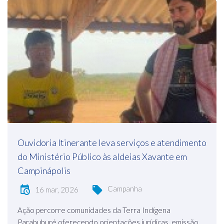
Ouvidoria Itinerante leva serviços e atendimento
do Ministério Público às aldeias Xavante em
Campinápolis
Campanha
16 mar, 2026
Ação percorre comunidades da Terra Indígena
Parabuburé oferecendo orientações jurídicas, emissão