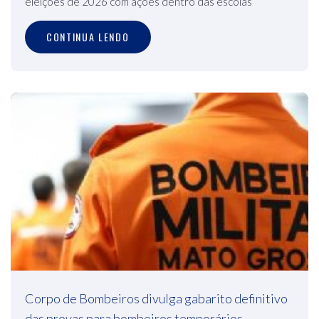
eleições de 2026 com ações dentro das escolas
CONTINUA LENDO
Corpo de Bombeiros divulga gabarito definitivo
das provas para bombeiros temporários