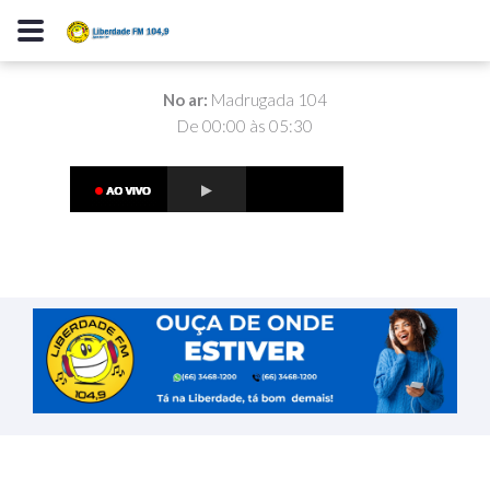
No ar:
Madrugada 104
De 00:00 às 05:30