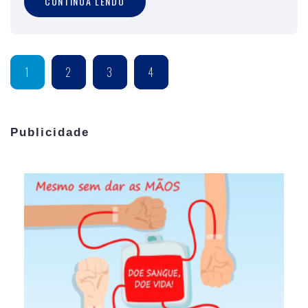
CONTINUA LENDO
1
2
3
4
Publicidade