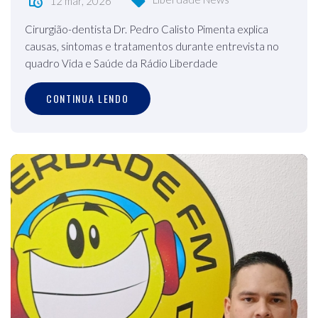
12 mar, 2026
Cirurgião-dentista Dr. Pedro Calisto Pimenta explica
causas, sintomas e tratamentos durante entrevista no
quadro Vida e Saúde da Rádio Liberdade
CONTINUA LENDO