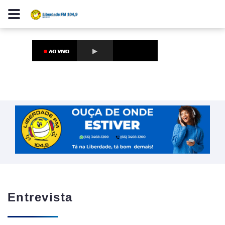
Entrevista