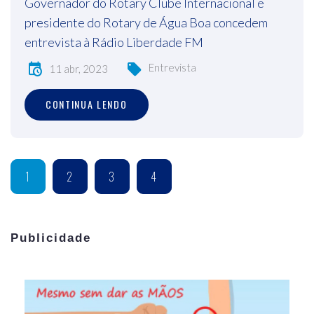
Governador do Rotary Clube Internacional e
presidente do Rotary de Água Boa concedem
entrevista à Rádio Liberdade FM
Entrevista
11 abr, 2023
CONTINUA LENDO
1
2
3
4
Publicidade