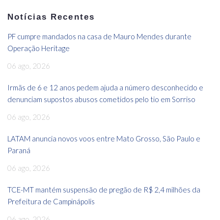
Notícias Recentes
PF cumpre mandados na casa de Mauro Mendes durante
Operação Heritage
06 ago, 2026
Irmãs de 6 e 12 anos pedem ajuda a número desconhecido e
denunciam supostos abusos cometidos pelo tio em Sorriso
06 ago, 2026
LATAM anuncia novos voos entre Mato Grosso, São Paulo e
Paraná
06 ago, 2026
TCE-MT mantém suspensão de pregão de R$ 2,4 milhões da
Prefeitura de Campinápolis
06 ago, 2026