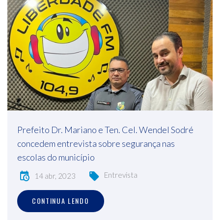
Prefeito Dr. Mariano e Ten. Cel. Wendel Sodré
concedem entrevista sobre segurança nas
escolas do município
Entrevista
14 abr, 2023
CONTINUA LENDO