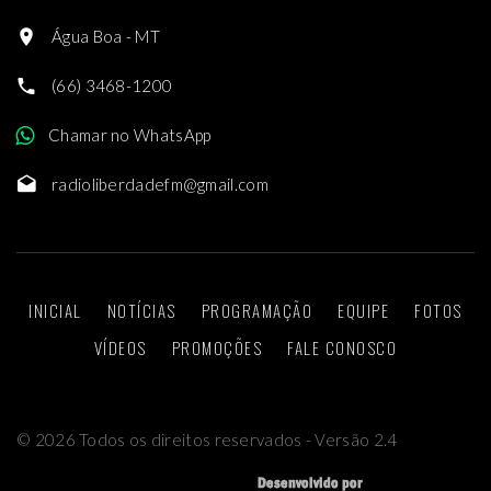
Água Boa - MT
(66) 3468-1200
Chamar no WhatsApp
radioliberdadefm@gmail.com
INICIAL
NOTÍCIAS
PROGRAMAÇÃO
EQUIPE
FOTOS
VÍDEOS
PROMOÇÕES
FALE CONOSCO
©
2026
Todos os direitos reservados - Versão 2.4