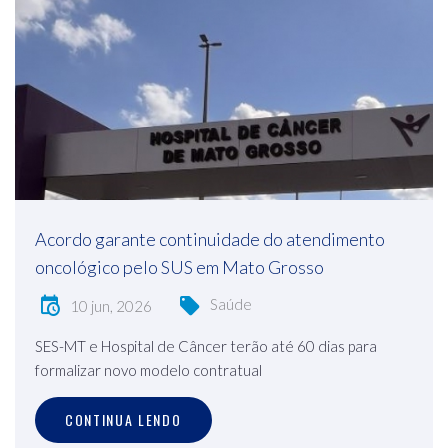
Acordo garante continuidade do atendimento
oncológico pelo SUS em Mato Grosso
Saúde
10 jun, 2026
SES-MT e Hospital de Câncer terão até 60 dias para
formalizar novo modelo contratual
CONTINUA LENDO