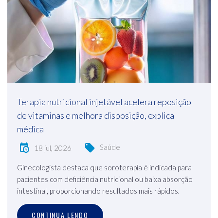
Terapia nutricional injetável acelera reposição
de vitaminas e melhora disposição, explica
médica
Saúde
18 jul, 2026
Ginecologista destaca que soroterapia é indicada para
pacientes com deficiência nutricional ou baixa absorção
intestinal, proporcionando resultados mais rápidos.
CONTINUA LENDO