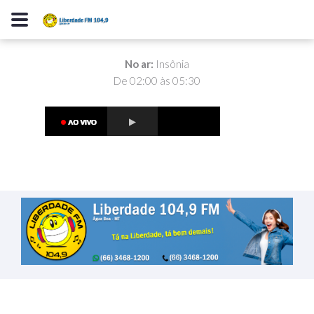
No ar:
Insônia
De 02:00 às 05:30