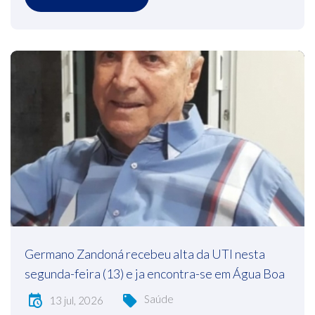
Germano Zandoná recebeu alta da UTI nesta
segunda-feira (13) e ja encontra-se em Água Boa
Saúde
13 jul, 2026