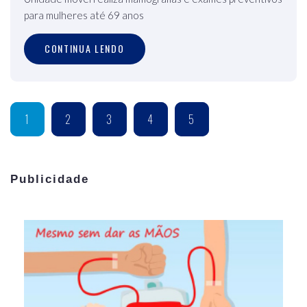
para mulheres até 69 anos
CONTINUA LENDO
1
2
3
4
5
Publicidade