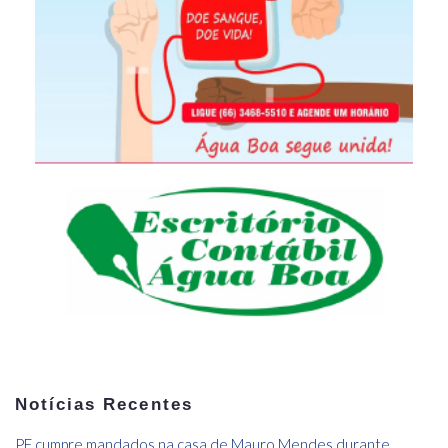
Notícias Recentes
PF cumpre mandados na casa de Mauro Mendes durante