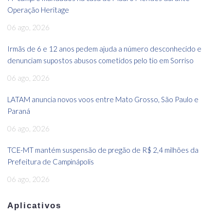
Operação Heritage
06 ago, 2026
Irmãs de 6 e 12 anos pedem ajuda a número desconhecido e
denunciam supostos abusos cometidos pelo tio em Sorriso
06 ago, 2026
LATAM anuncia novos voos entre Mato Grosso, São Paulo e
Paraná
06 ago, 2026
TCE-MT mantém suspensão de pregão de R$ 2,4 milhões da
Prefeitura de Campinápolis
06 ago, 2026
Aplicativos