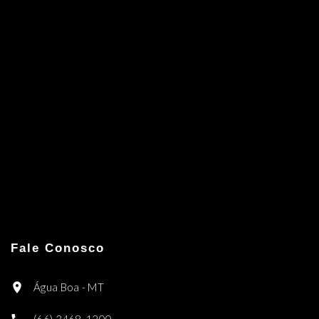
Fale Conosco
Água Boa - MT