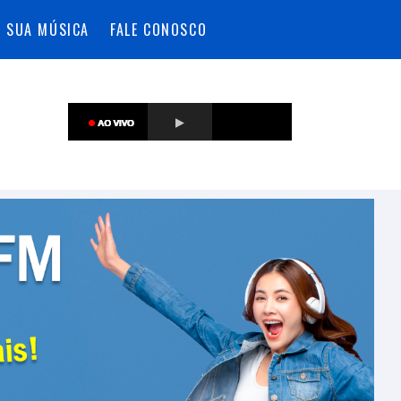
A SUA MÚSICA
FALE CONOSCO