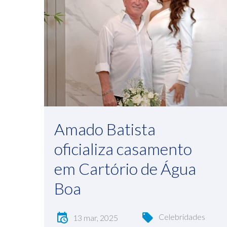
Amado Batista
oficializa casamento
em Cartório de Água
Boa
Celebridades
13 mar, 2025