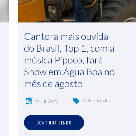
Cantora mais ouvida
do Brasil, Top 1, com a
música Pipoco, fará
Show em Água Boa no
mês de agosto
Celebridades
24 jul, 2022
C
O
N
T
I
N
U
A
L
E
N
D
O
CONTINUA LENDO