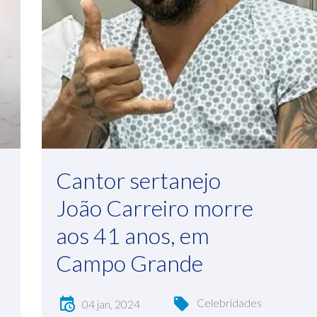
Cantor sertanejo
João Carreiro morre
aos 41 anos, em
Campo Grande
Celebridades
04 jan, 2024