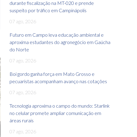
durante fiscalização na MT-020 e prende
suspeito por tráfico em Campinápolis
07 ago, 2026
Futuro em Campo leva educação ambiental e
aproxima estudantes do agronegócio em Gaúcha
do Norte
07 ago, 2026
Boi gordo ganha força em Mato Grosso e
pecuaristas acompanham avanço nas cotações
07 ago, 2026
Tecnologia aproxima o campo do mundo: Starlink
no celular promete ampliar comunicação em
áreas rurais
07 ago, 2026