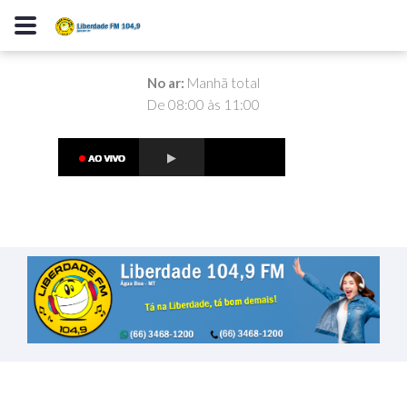
No ar:
Manhã total
De 08:00 às 11:00