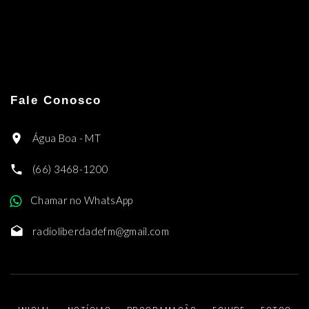
Fale Conosco
Água Boa - MT
(66) 3468-1200
Chamar no WhatsApp
radioliberdadefm@gmail.com