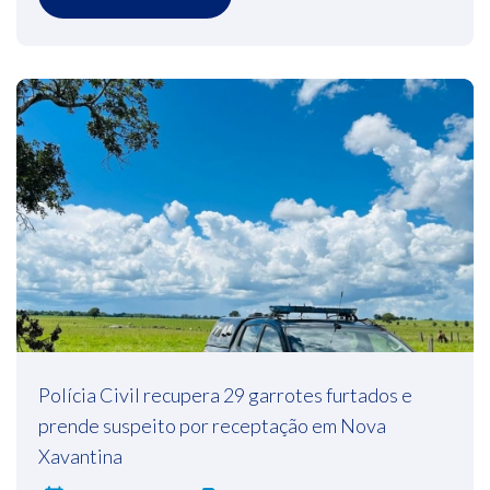
Polícia Civil recupera 29 garrotes furtados e
prende suspeito por receptação em Nova
Xavantina