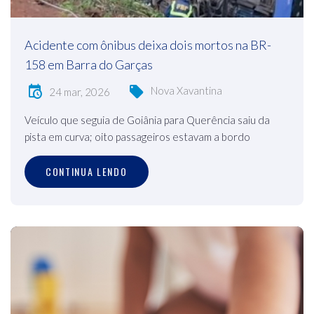
Acidente com ônibus deixa dois mortos na BR-
158 em Barra do Garças
Nova Xavantina
24 mar, 2026
Veículo que seguia de Goiânia para Querência saiu da
pista em curva; oito passageiros estavam a bordo
CONTINUA LENDO