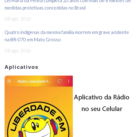
Lei Maria da Penha completa 20 anos com mais de 6 milhões de
medidas protetivas concedidas no Brasil
08 ago, 2026
Quatro indígenas da mesma família morrem em grave acidente
na BR-070 em Mato Grosso
08 ago, 2026
Aplicativos