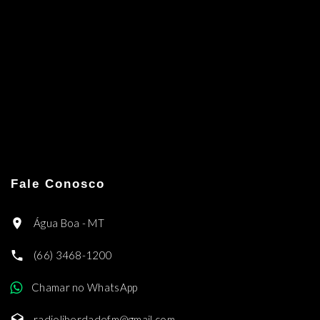
Fale Conosco
Água Boa - MT
(66) 3468-1200
Chamar no WhatsApp
radioliberdadefm@gmail.com