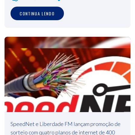
CONTINUA LENDO
SpeedNet e Liberdade FM lançam promoção de
sorteio com quatro planos de internet de 400