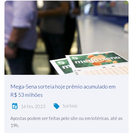
Mega-Sena sorteia hoje prêmio acumulado em
R$ 53 milhões
Sorteio
16 fev, 2023
Apostas podem ser feitas pelo site ou em lotéricas, até as
19h.