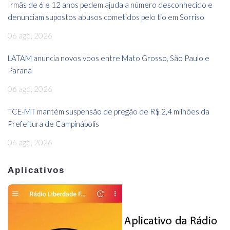
Irmãs de 6 e 12 anos pedem ajuda a número desconhecido e
denunciam supostos abusos cometidos pelo tio em Sorriso
06 ago, 2026
LATAM anuncia novos voos entre Mato Grosso, São Paulo e
Paraná
06 ago, 2026
TCE-MT mantém suspensão de pregão de R$ 2,4 milhões da
Prefeitura de Campinápolis
06 ago, 2026
Aplicativos