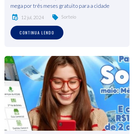
mega por três meses gratuito para a cidade
Sorteio
12 jul, 2024
CONTINUA LENDO