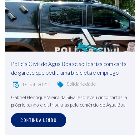
Polícia Civil de Água Boa se solidariza com carta
de garoto que pediu uma bicicleta e emprego
Solidariedade
16 out, 2022
Gabriel Henrique Vieira da Silva, escreveu cinco cartas, a
próprio punho e distribuiu-as pelo comércio de Água Boa
CONTINUA LENDO