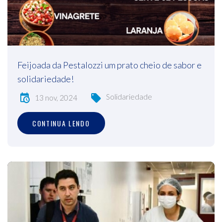
Feijoada da Pestalozzi um prato cheio de sabor e
solidariedade!
Solidariedade
13 nov, 2024
CONTINUA LENDO