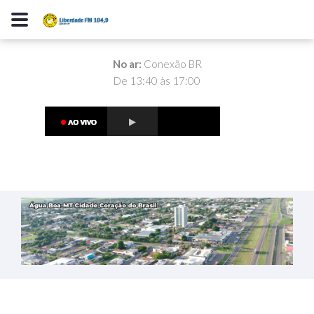
No ar:
Conexão BR
De 13:40 às 17:00