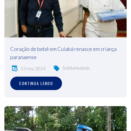
Coração de bebê em Cuiabá renasce em criança
paranaense
Solidariedade
13 nov, 2024
CONTINUA LENDO