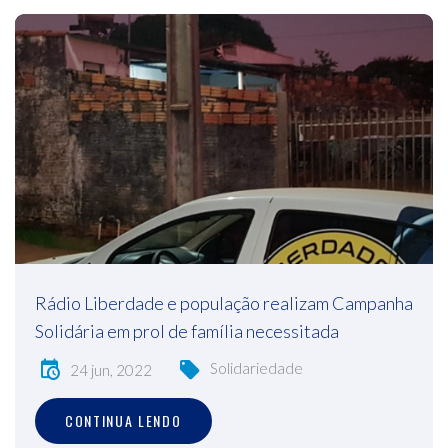
Rádio Liberdade e população realizam Campanha
Solidária em prol de família necessitada
Solidariedade
24 jun, 2022
CONTINUA LENDO