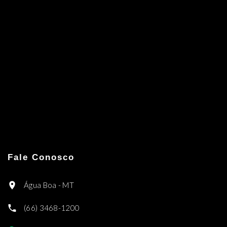
Fale Conosco
Água Boa - MT
(66) 3468-1200