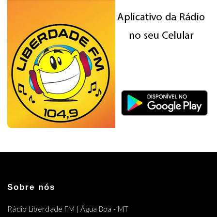
Sobre nós
Rádio Liberdade FM | Água Boa - MT