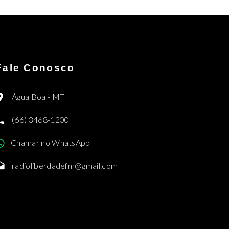
Fale Conosco
Água Boa - MT
(66) 3468-1200
Chamar no WhatsApp
radioliberdadefm@gmail.com