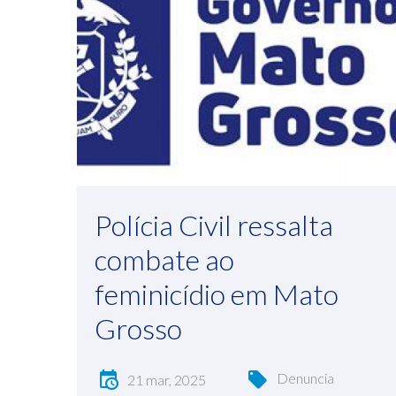
Polícia Civil ressalta
combate ao
feminicídio em Mato
Grosso
Denuncia
21 mar, 2025