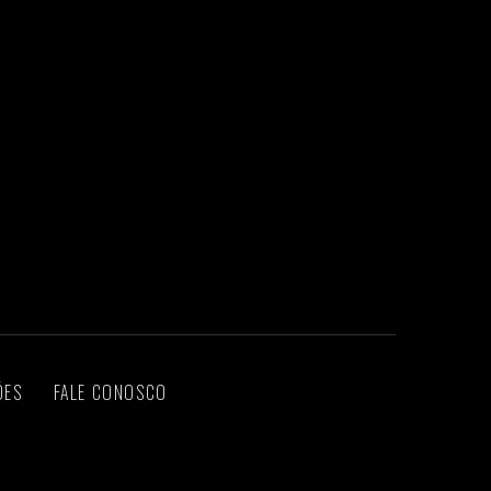
ÕES
FALE CONOSCO