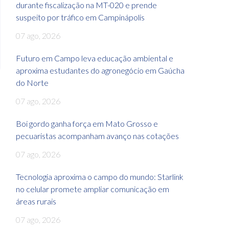
durante fiscalização na MT-020 e prende
suspeito por tráfico em Campinápolis
07 ago, 2026
Futuro em Campo leva educação ambiental e
aproxima estudantes do agronegócio em Gaúcha
do Norte
07 ago, 2026
Boi gordo ganha força em Mato Grosso e
pecuaristas acompanham avanço nas cotações
07 ago, 2026
Tecnologia aproxima o campo do mundo: Starlink
no celular promete ampliar comunicação em
áreas rurais
07 ago, 2026