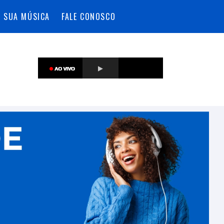
A SUA MÚSICA
FALE CONOSCO