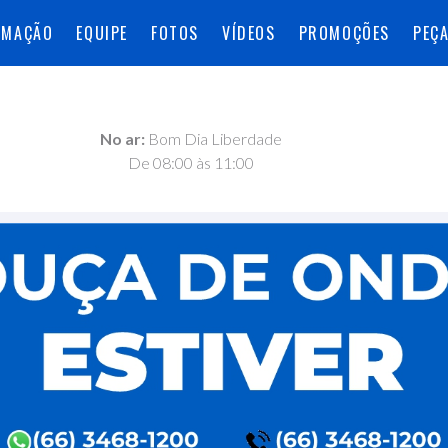
AMAÇÃO
EQUIPE
FOTOS
VÍDEOS
PROMOÇÕES
PEÇ
No ar:
Bom Dia Liberdade
De 08:00 às 11:00