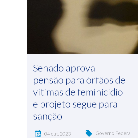
Senado aprova
pensão para órfãos de
vítimas de feminicídio
e projeto segue para
sanção
Governo Federal
04 out, 2023