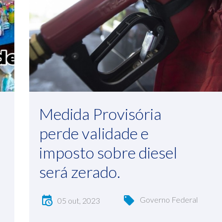
Medida Provisória
perde validade e
imposto sobre diesel
será zerado.
Governo Federal
05 out, 2023