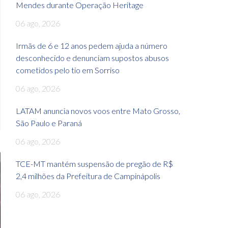
Mendes durante Operação Heritage
06 ago, 2026
Irmãs de 6 e 12 anos pedem ajuda a número
desconhecido e denunciam supostos abusos
cometidos pelo tio em Sorriso
06 ago, 2026
LATAM anuncia novos voos entre Mato Grosso,
São Paulo e Paraná
06 ago, 2026
TCE-MT mantém suspensão de pregão de R$
2,4 milhões da Prefeitura de Campinápolis
06 ago, 2026