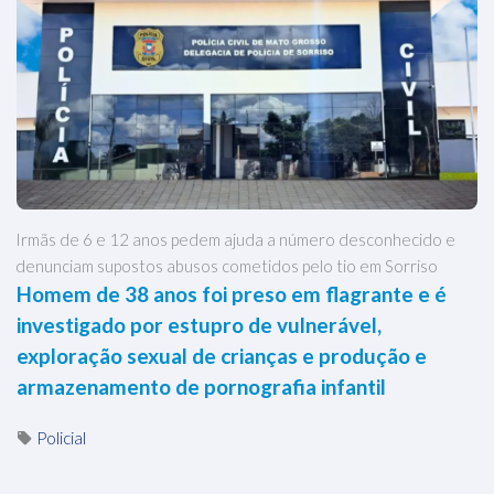
Irmãs de 6 e 12 anos pedem ajuda a número desconhecido e
denunciam supostos abusos cometidos pelo tio em Sorriso
Homem de 38 anos foi preso em flagrante e é
investigado por estupro de vulnerável,
exploração sexual de crianças e produção e
armazenamento de pornografia infantil
Policial