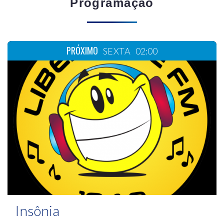
Programação
PRÓXIMO
SEXTA
02:00
Insônia