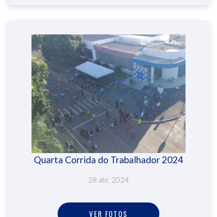
Quarta Corrida do Trabalhador 2024
28 abr, 2024
VER FOTOS