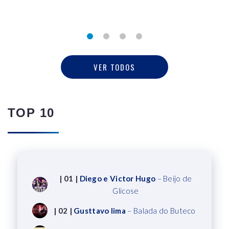
VER TODOS
TOP 10
| 01 |
Diego e Victor Hugo
– Beijo de
Glicose
| 02 |
Gusttavo lima
– Balada do Buteco