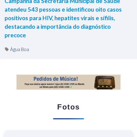
Campanha da Secretaria Municipal de Saúde
atendeu 543 pessoas e identificou oito casos
positivos para HIV, hepatites virais e sífilis,
destacando a importância do diagnóstico
precoce
Água Boa
Fotos