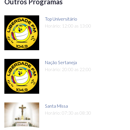
Outros Programas
Top Universitário
Horário: 12:00 as 13:00
Nação Sertaneja
Horário: 20:00 as 22:00
Santa Missa
Horário: 07:30 as 08:30