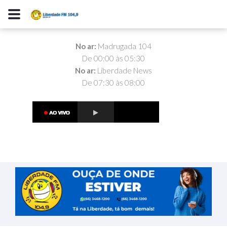
No ar:
Madrugada 104
De 00:00 às 05:30
No ar:
Liberdade News
De 07:30 às 08:00