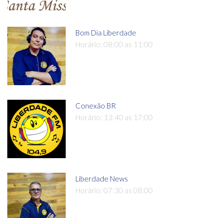
Bom Dia Liberdade
Horário: 08:00 as 11:00
Conexão BR
Horário: 13:40 as 17:00
Liberdade News
Horário: 07:30 as 08:00