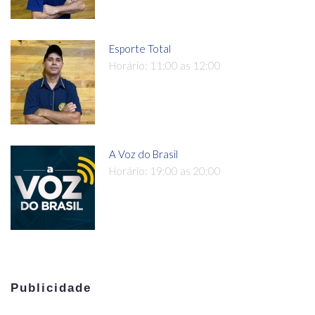
Esporte Total
Horário: 11:00 as 12:00
A Voz do Brasil
Horário: 19:00 as 20:00
Publicidade