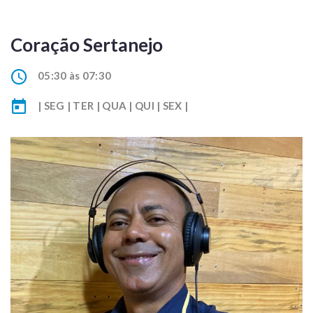
Coração Sertanejo
05:30 às 07:30
| SEG | TER | QUA | QUI | SEX |