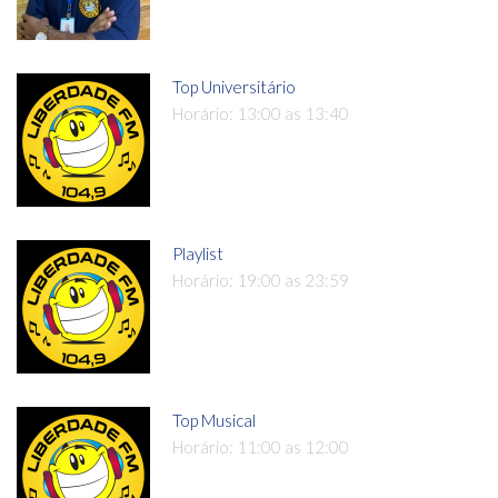
Top Universitário
Horário: 13:00 as 13:40
Playlist
Horário: 19:00 as 23:59
Top Musical
Horário: 11:00 as 12:00