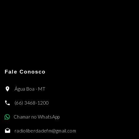
Fale Conosco
Água Boa - MT
(66) 3468-1200
Chamar no WhatsApp
radioliberdadefm@gmail.com