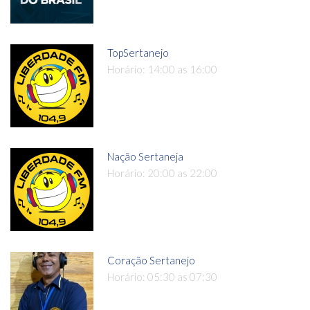
TopSertanejo
Horário: 14:00 as 16:00
Nação Sertaneja
Horário: 20:00 as 22:00
Coração Sertanejo
Horário: 05:30 as 07:30