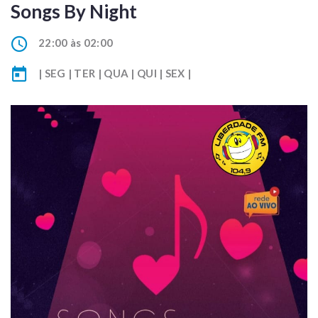
Songs By Night
22:00 às 02:00
| SEG | TER | QUA | QUI | SEX |