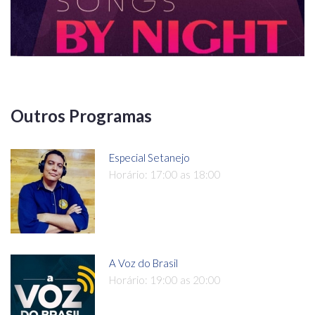
Outros Programas
Especial Setanejo
Horário: 17:00 as 18:00
A Voz do Brasil
Horário: 19:00 as 20:00