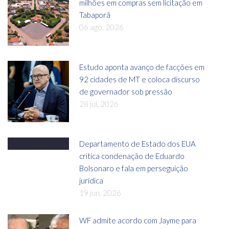
milhões em compras sem licitação em
Tabaporã
06 ago, 2026
Estudo aponta avanço de facções em
92 cidades de MT e coloca discurso
de governador sob pressão
28 jul, 2026
Departamento de Estado dos EUA
critica condenação de Eduardo
Bolsonaro e fala em perseguição
jurídica
19 jun, 2026
WF admite acordo com Jayme para