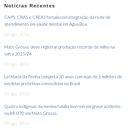
Notícias Recentes
CAPS, CRAS e CREAS fortalecem integração da rede de
atendimento em saúde mental em Água Boa
08 ago, 2026
Mato Grosso deve registrar produção recorde de milho na
safra 2025/26
08 ago, 2026
Lei Maria da Penha completa 20 anos com mais de 6 milhões de
medidas protetivas concedidas no Brasil
08 ago, 2026
Quatro indígenas da mesma família morrem em grave acidente
na BR-070 em Mato Grosso
08 ago, 2026