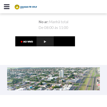
No ar:
Manhã total
De 08:00 às 11:00