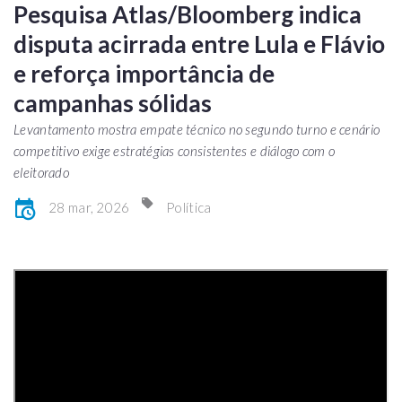
Pesquisa Atlas/Bloomberg indica
disputa acirrada entre Lula e Flávio
e reforça importância de
campanhas sólidas
Levantamento mostra empate técnico no segundo turno e cenário
competitivo exige estratégias consistentes e diálogo com o
eleitorado
28 mar, 2026
Política