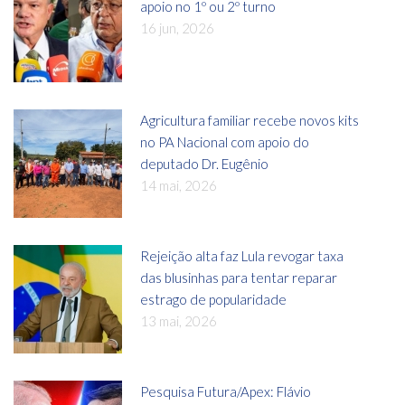
apoio no 1º ou 2º turno
16 jun, 2026
Agricultura familiar recebe novos kits
no PA Nacional com apoio do
deputado Dr. Eugênio
14 mai, 2026
Rejeição alta faz Lula revogar taxa
das blusinhas para tentar reparar
estrago de popularidade
13 mai, 2026
Pesquisa Futura/Apex: Flávio