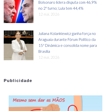
Bolsonaro lidera disputa com 46,9%
no 2º turno; Lula tem 44,4%
12 mai, 2026
Juliana Kolankiewicz ganha força no
Araguaia durante Fórum Político da
15ª Dinâmica e consolida nome para
Brasília
12 mai, 2026
Publicidade