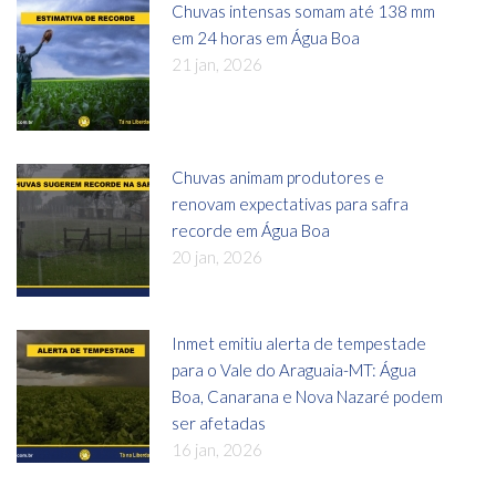
Chuvas intensas somam até 138 mm
em 24 horas em Água Boa
21 jan, 2026
Chuvas animam produtores e
renovam expectativas para safra
recorde em Água Boa
20 jan, 2026
Inmet emitiu alerta de tempestade
para o Vale do Araguaia-MT: Água
Boa, Canarana e Nova Nazaré podem
ser afetadas
16 jan, 2026