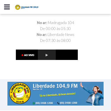
No ar:
Madrugada 104
De 00:00 às 05:30
No ar:
Liberdade News
De 07:30 às 08:00