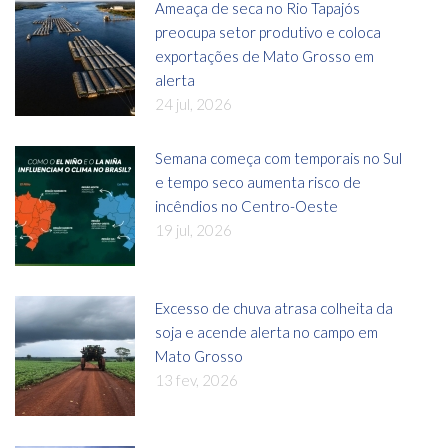
Ameaça de seca no Rio Tapajós
preocupa setor produtivo e coloca
exportações de Mato Grosso em
alerta
24 jul, 2026
Semana começa com temporais no Sul
e tempo seco aumenta risco de
incêndios no Centro-Oeste
19 jul, 2026
Excesso de chuva atrasa colheita da
soja e acende alerta no campo em
Mato Grosso
13 fev, 2026