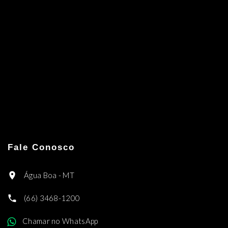
Fale Conosco
Água Boa - MT
(66) 3468-1200
Chamar no WhatsApp