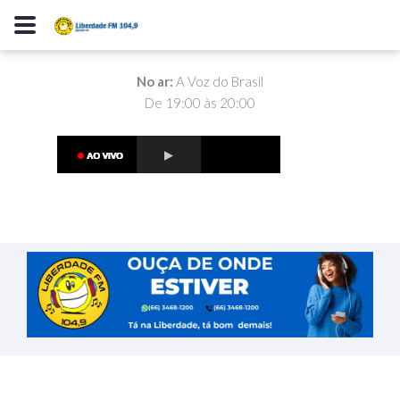
No ar:
A Voz do Brasil
De 19:00 às 20:00