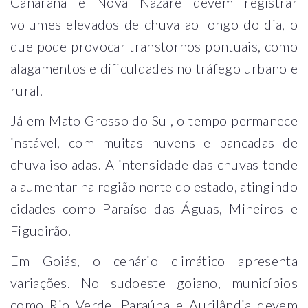
Canarana e Nova Nazaré devem registrar
volumes elevados de chuva ao longo do dia, o
que pode provocar transtornos pontuais, como
alagamentos e dificuldades no tráfego urbano e
rural.
Já em Mato Grosso do Sul, o tempo permanece
instável, com muitas nuvens e pancadas de
chuva isoladas. A intensidade das chuvas tende
a aumentar na região norte do estado, atingindo
cidades como Paraíso das Águas, Mineiros e
Figueirão.
Em Goiás, o cenário climático apresenta
variações. No sudoeste goiano, municípios
como Rio Verde, Paraúna e Aurilândia devem