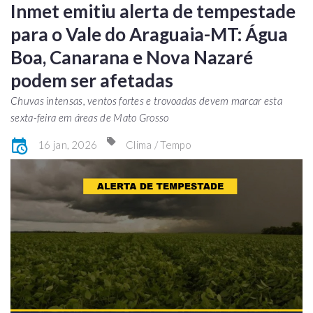
Inmet emitiu alerta de tempestade
para o Vale do Araguaia-MT: Água
Boa, Canarana e Nova Nazaré
podem ser afetadas
Chuvas intensas, ventos fortes e trovoadas devem marcar esta
sexta-feira em áreas de Mato Grosso
16 jan, 2026
Clima / Tempo