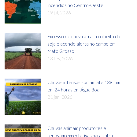
incêndios no Centro-Oeste
19 jul, 2026
Excesso de chuva atrasa colheita da
soja e acende alerta no campo em
Mato Grosso
13 fev, 2026
Chuvas intensas somam até 138 mm
em 24 horas em Água Boa
21 jan, 2026
Chuvas animam produtores e
renovam expectativas para safra