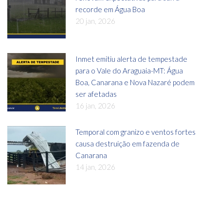
recorde em Água Boa
20 jan, 2026
Inmet emitiu alerta de tempestade
para o Vale do Araguaia-MT: Água
Boa, Canarana e Nova Nazaré podem
ser afetadas
16 jan, 2026
Temporal com granizo e ventos fortes
causa destruição em fazenda de
Canarana
14 jan, 2026