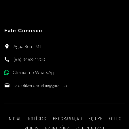
Fale Conosco
Água Boa - MT
(66) 3468-1200
Chamar no WhatsApp
radioliberdadefm@gmail.com
INICIAL
NOTÍCIAS
PROGRAMAÇÃO
EQUIPE
FOTOS
VÍDEOS
PROMOÇÕES
FALE CONOSCO