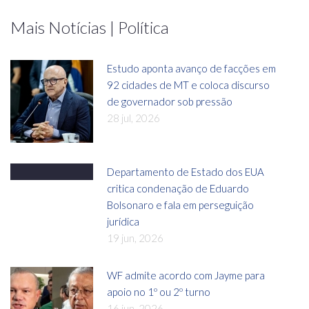
Mais Notícias | Política
Estudo aponta avanço de facções em
92 cidades de MT e coloca discurso
de governador sob pressão
28 jul, 2026
Departamento de Estado dos EUA
critica condenação de Eduardo
Bolsonaro e fala em perseguição
jurídica
19 jun, 2026
WF admite acordo com Jayme para
apoio no 1º ou 2º turno
16 jun, 2026