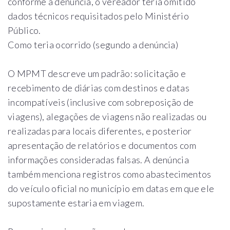
conforme a denúncia, o vereador teria omitido
dados técnicos requisitados pelo Ministério
Público.
Como teria ocorrido (segundo a denúncia)
O MPMT descreve um padrão: solicitação e
recebimento de diárias com destinos e datas
incompatíveis (inclusive com sobreposição de
viagens), alegações de viagens não realizadas ou
realizadas para locais diferentes, e posterior
apresentação de relatórios e documentos com
informações consideradas falsas. A denúncia
também menciona registros como abastecimentos
do veículo oficial no município em datas em que ele
supostamente estaria em viagem.