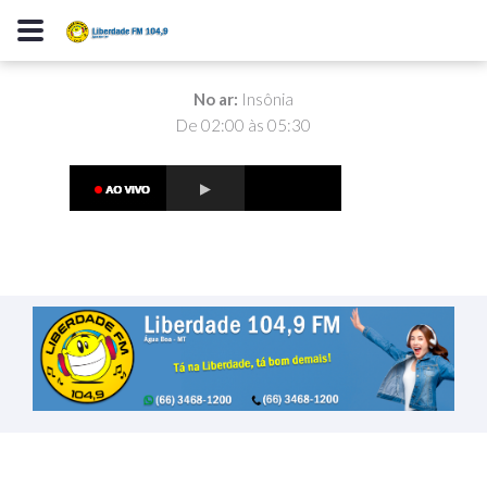
No ar:
Insônia
De 02:00 às 05:30