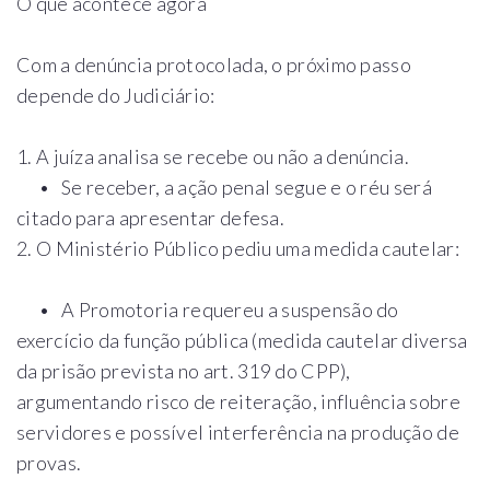
O que acontece agora
Com a denúncia protocolada, o próximo passo
depende do Judiciário:
1. A juíza analisa se recebe ou não a denúncia.
• Se receber, a ação penal segue e o réu será
citado para apresentar defesa.
2. O Ministério Público pediu uma medida cautelar:
• A Promotoria requereu a suspensão do
exercício da função pública (medida cautelar diversa
da prisão prevista no art. 319 do CPP),
argumentando risco de reiteração, influência sobre
servidores e possível interferência na produção de
provas.