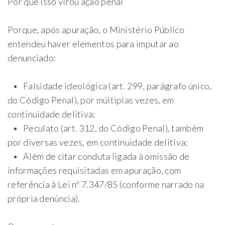
Por que isso virou ação penal
Porque, após apuração, o Ministério Público
entendeu haver elementos para imputar ao
denunciado:
• Falsidade ideológica (art. 299, parágrafo único,
do Código Penal), por múltiplas vezes, em
continuidade delitiva;
• Peculato (art. 312, do Código Penal), também
por diversas vezes, em continuidade delitiva;
• Além de citar conduta ligada à omissão de
informações requisitadas em apuração, com
referência à Lei nº 7.347/85 (conforme narrado na
própria denúncia).