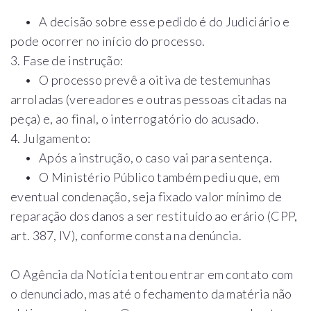
• A decisão sobre esse pedido é do Judiciário e
pode ocorrer no início do processo.
3. Fase de instrução:
• O processo prevê a oitiva de testemunhas
arroladas (vereadores e outras pessoas citadas na
peça) e, ao final, o interrogatório do acusado.
4. Julgamento:
• Após a instrução, o caso vai para sentença.
• O Ministério Público também pediu que, em
eventual condenação, seja fixado valor mínimo de
reparação dos danos a ser restituído ao erário (CPP,
art. 387, IV), conforme consta na denúncia.
O Agência da Notícia tentou entrar em contato com
o denunciado, mas até o fechamento da matéria não