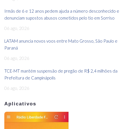
Irmãs de 6 e 12 anos pedem ajuda a número desconhecido e
denunciam supostos abusos cometidos pelo tio em Sorriso
06 ago, 2026
LATAM anuncia novos voos entre Mato Grosso, São Paulo e
Paraná
06 ago, 2026
TCE-MT mantém suspensão de pregão de R$ 2,4 milhões da
Prefeitura de Campinápolis
06 ago, 2026
Aplicativos