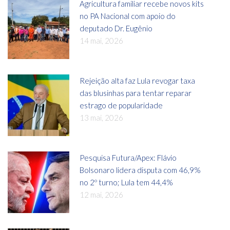
Agricultura familiar recebe novos kits
no PA Nacional com apoio do
deputado Dr. Eugênio
14 mai, 2026
Rejeição alta faz Lula revogar taxa
das blusinhas para tentar reparar
estrago de popularidade
13 mai, 2026
Pesquisa Futura/Apex: Flávio
Bolsonaro lidera disputa com 46,9%
no 2º turno; Lula tem 44,4%
12 mai, 2026