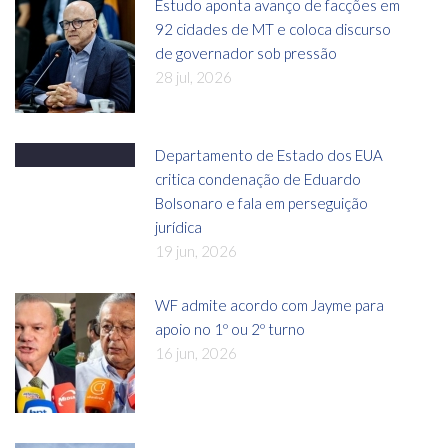
Estudo aponta avanço de facções em
92 cidades de MT e coloca discurso
de governador sob pressão
28 jul, 2026
Departamento de Estado dos EUA
critica condenação de Eduardo
Bolsonaro e fala em perseguição
jurídica
19 jun, 2026
WF admite acordo com Jayme para
apoio no 1º ou 2º turno
16 jun, 2026