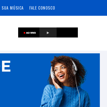
A SUA MÚSICA
FALE CONOSCO