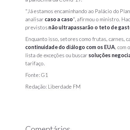
"Já estamos encaminhando ao Palácio do Plan
analisar
caso a caso
", afirmou o ministro. H
previstos
não ultrapassarão o teto de gast
Enquanto isso, setores como frutas, carnes, c
continuidade do diálogo com os EUA
, com 
lista de exceções ou buscar
soluções negoci
tarifaço.
Fonte: G1
Redação: Liberdade FM
Comentários