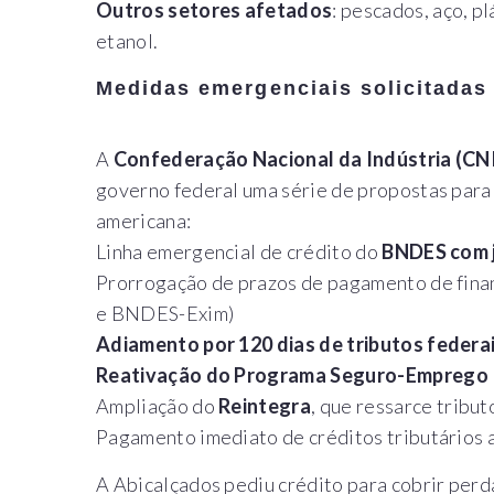
Outros setores afetados
: pescados, aço, pl
etanol.
Medidas emergenciais solicitadas
A
Confederação Nacional da Indústria (CN
governo federal uma série de propostas para 
americana:
Linha emergencial de crédito do
BNDES com j
Prorrogação de prazos de pagamento de fin
e BNDES-Exim)
Adiamento por 120 dias de tributos federa
Reativação do Programa Seguro-Emprego
Ampliação do
Reintegra
, que ressarce tribu
Pagamento imediato de créditos tributários a
A Abicalçados pediu crédito para cobrir perd