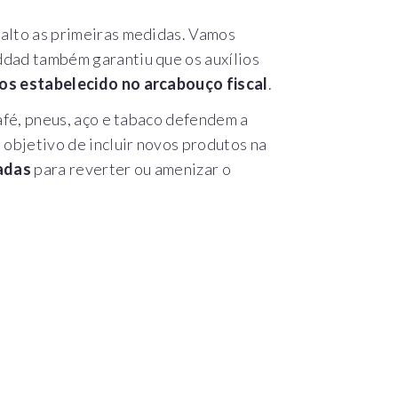
alto as primeiras medidas. Vamos
addad também garantiu que os auxílios
os estabelecido no arcabouço fiscal
.
afé, pneus, aço e tabaco defendem a
o objetivo de incluir novos produtos na
adas
para reverter ou amenizar o