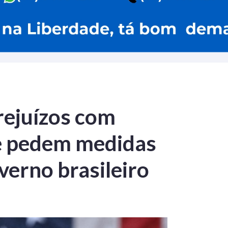
rejuízos com
 e pedem medidas
verno brasileiro