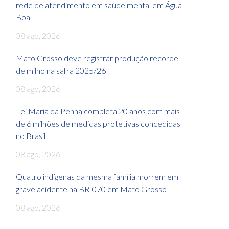
rede de atendimento em saúde mental em Água
Boa
08 ago, 2026
Mato Grosso deve registrar produção recorde
de milho na safra 2025/26
08 ago, 2026
Lei Maria da Penha completa 20 anos com mais
de 6 milhões de medidas protetivas concedidas
no Brasil
08 ago, 2026
Quatro indígenas da mesma família morrem em
grave acidente na BR-070 em Mato Grosso
08 ago, 2026