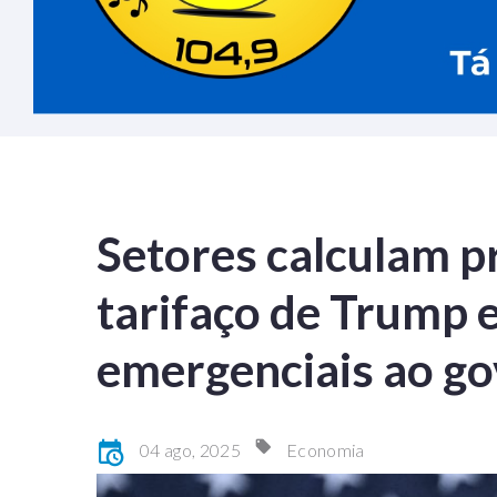
Setores calculam p
tarifaço de Trump
emergenciais ao go
04 ago, 2025
Economia