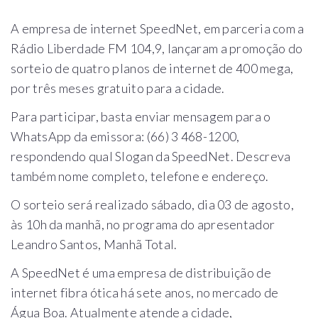
A empresa de internet SpeedNet, em parceria com a
Rádio Liberdade FM 104,9, lançaram a promoção do
sorteio de quatro planos de internet de 400 mega,
por três meses gratuito para a cidade.
Para participar, basta enviar mensagem para o
WhatsApp da emissora: (66) 3 468-1200,
respondendo qual Slogan da SpeedNet. Descreva
também nome completo, telefone e endereço.
O sorteio será realizado sábado, dia 03 de agosto,
às 10h da manhã, no programa do apresentador
Leandro Santos, Manhã Total.
A SpeedNet é uma empresa de distribuição de
internet fibra ótica há sete anos, no mercado de
Água Boa. Atualmente atende a cidade,