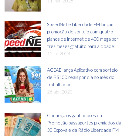
11 mar, 2025
SpeedNet e Liberdade FM lançam
promoção de sorteio com quatro
planos de internet de 400 mega por
três meses gratuito para a cidade
12 jul, 2024
ACEAB lança Aplicativo com sorteio
de R$100 reais por dia no mês do
trabalhador
26 abr, 2023
Conheça os ganhadores da
Promoção passaportes premiados da
30 Expovale da Rádio Liberdade FM