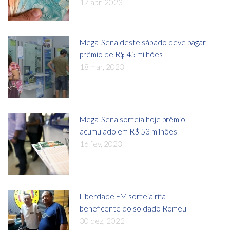
17 abr, 2023
Mega-Sena deste sábado deve pagar
prêmio de R$ 45 milhões
18 mar, 2023
Mega-Sena sorteia hoje prêmio
acumulado em R$ 53 milhões
16 fev, 2023
Liberdade FM sorteia rifa
beneficente do soldado Romeu
30 dez, 2022