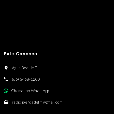
Fale Conosco
Água Boa - MT
(66) 3468-1200
Chamar no WhatsApp
radioliberdadefm@gmail.com