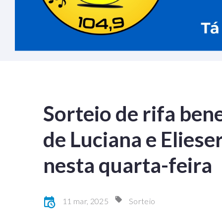
Sorteio de rifa ben
de Luciana e Elies
nesta quarta-feira
11 mar, 2025
Sorteio