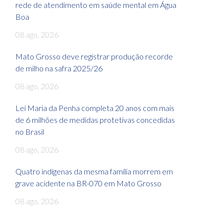
rede de atendimento em saúde mental em Água
Boa
08 ago, 2026
Mato Grosso deve registrar produção recorde
de milho na safra 2025/26
08 ago, 2026
Lei Maria da Penha completa 20 anos com mais
de 6 milhões de medidas protetivas concedidas
no Brasil
08 ago, 2026
Quatro indígenas da mesma família morrem em
grave acidente na BR-070 em Mato Grosso
08 ago, 2026