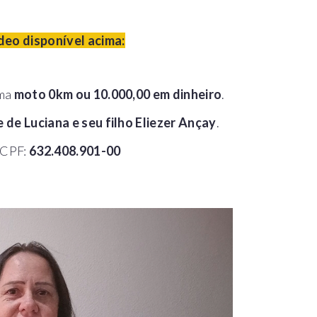
deo disponível acima:
uma
moto 0km ou 10.000,00 em dinheiro
.
de Luciana e seu filho Eliezer Ançay
.
 CPF:
632.408.901-00