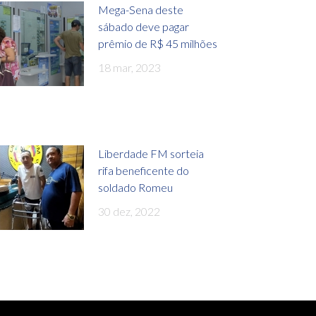
Mega-Sena deste
sábado deve pagar
prêmio de R$ 45 milhões
18 mar, 2023
Liberdade FM sorteia
rifa beneficente do
soldado Romeu
30 dez, 2022