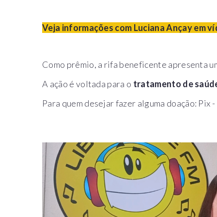
Veja informações com Luciana Ançay em ví
Como prêmio, a rifa beneficente apresenta 
A ação é voltada para o
tratamento de saúde 
Para quem desejar fazer alguma doação: Pix -