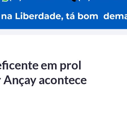
eficente em prol
er Ançay acontece