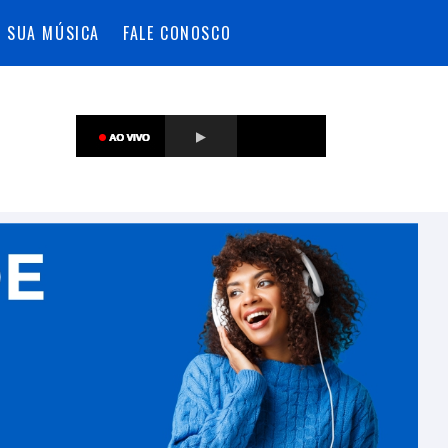
A SUA MÚSICA
FALE CONOSCO