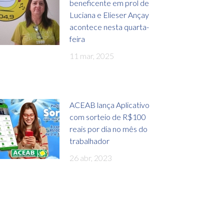
beneficente em prol de
Luciana e Elieser Ançay
acontece nesta quarta-
feira
11 mar, 2025
ACEAB lança Aplicativo
com sorteio de R$100
reais por dia no mês do
trabalhador
26 abr, 2023