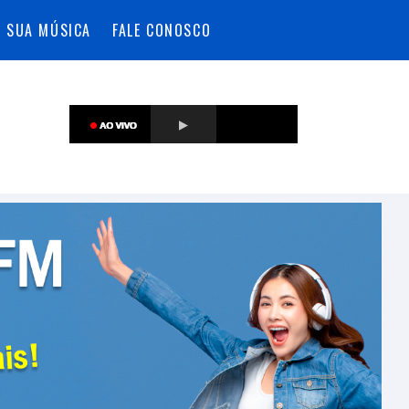
A SUA MÚSICA
FALE CONOSCO