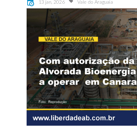
13 jan, 2026
Vale do Araguaia