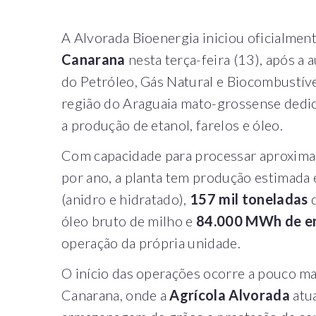
A Alvorada Bioenergia iniciou oficialmen
Canarana
nesta terça-feira (13), após a 
do Petróleo, Gás Natural e Biocombustíve
região do Araguaia mato-grossense dedi
a produção de etanol, farelos e óleo.
Com capacidade para processar aproxi
por ano, a planta tem produção estimada
(anidro e hidratado),
157 mil toneladas
d
óleo bruto de milho e
84.000 MWh de e
operação da própria unidade.
O início das operações ocorre a pouco m
Canarana, onde a
Agrícola Alvorada
atu