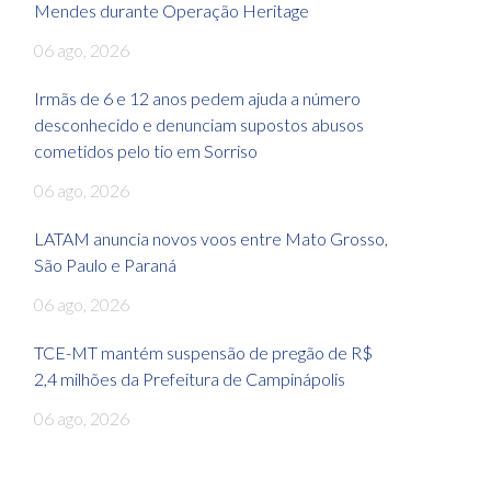
Mendes durante Operação Heritage
06 ago, 2026
Irmãs de 6 e 12 anos pedem ajuda a número
desconhecido e denunciam supostos abusos
cometidos pelo tio em Sorriso
06 ago, 2026
LATAM anuncia novos voos entre Mato Grosso,
São Paulo e Paraná
06 ago, 2026
TCE-MT mantém suspensão de pregão de R$
2,4 milhões da Prefeitura de Campinápolis
06 ago, 2026