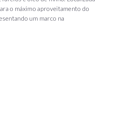
 para o máximo aproveitamento do
presentando um marco na
.