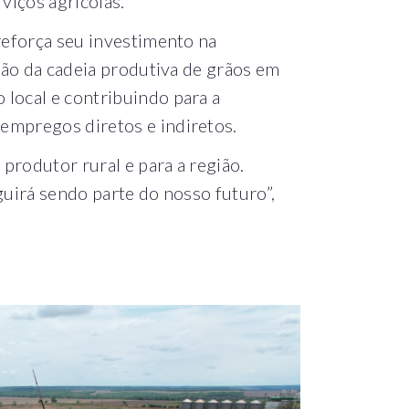
viços agrícolas.
 reforça seu investimento na
ação da cadeia produtiva de grãos em
local e contribuindo para a
empregos diretos e indiretos.
produtor rural e para a região.
guirá sendo parte do nosso futuro”,
.