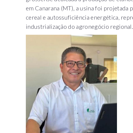
em Canarana (MT), a usina foi projetada
cereal e autossuficiência energética, re
industrialização do agronegócio regional