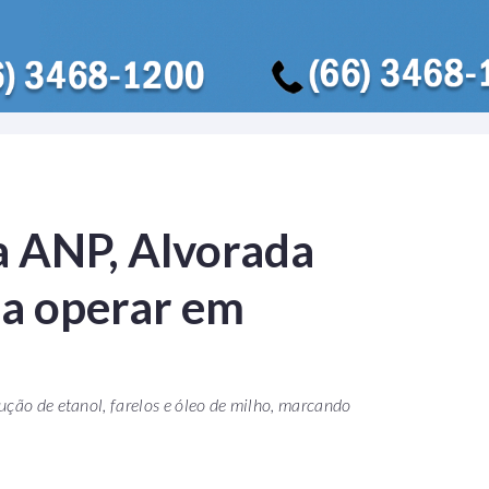
a ANP, Alvorada
 a operar em
ução de etanol, farelos e óleo de milho, marcando