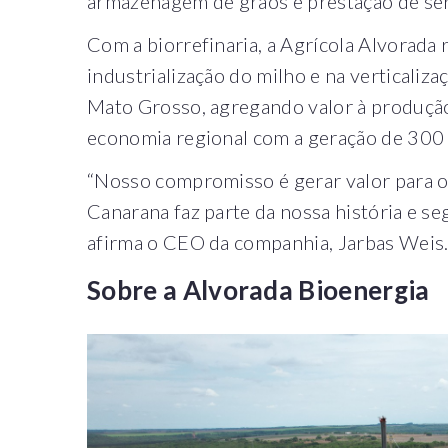
armazenagem de grãos e prestação de ser
Com a biorrefinaria, a Agrícola Alvorada
industrialização do milho e na verticaliz
Mato Grosso, agregando valor à produção 
economia regional com a geração de 300 
“Nosso compromisso é gerar valor para o 
Canarana faz parte da nossa história e se
afirma o CEO da companhia, Jarbas Weis
Sobre a Alvorada Bioenergia