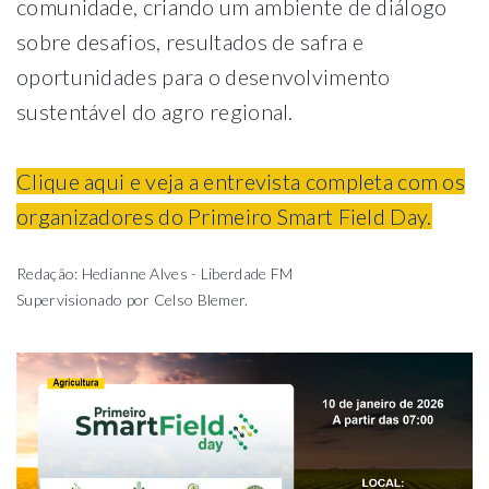
comunidade, criando um ambiente de diálogo
sobre desafios, resultados de safra e
oportunidades para o desenvolvimento
sustentável do agro regional.
Clique aqui e veja a entrevista completa com os
organizadores do Primeiro Smart Field Day.
Redação: Hedianne Alves - Liberdade FM
Supervisionado por Celso Blemer.