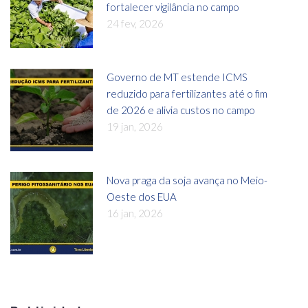
fortalecer vigilância no campo
24 fev, 2026
Governo de MT estende ICMS
reduzido para fertilizantes até o fim
de 2026 e alivia custos no campo
19 jan, 2026
Nova praga da soja avança no Meio-
Oeste dos EUA
16 jan, 2026