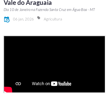
Vale do Araguaia
Dia 10 de Janeiro na Fazenda Santa Cruz em Água Boa - MT
06 jan, 2026
Agricultura