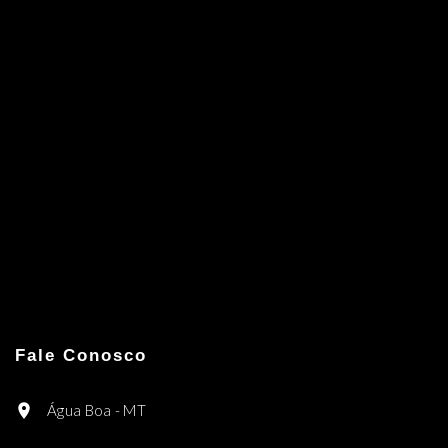
Fale Conosco
Água Boa - MT