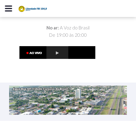
No ar:
A Voz do Brasil
De 19:00 às 20:00