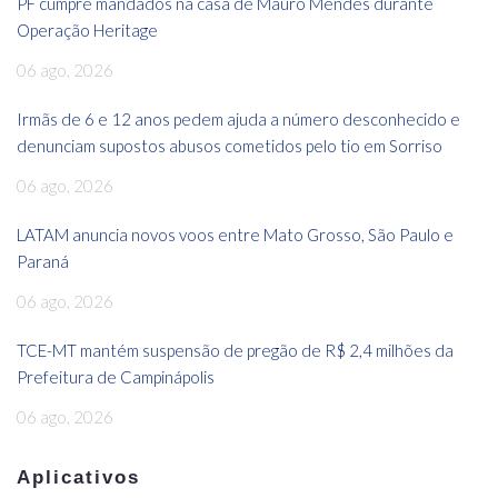
PF cumpre mandados na casa de Mauro Mendes durante
Operação Heritage
06 ago, 2026
Irmãs de 6 e 12 anos pedem ajuda a número desconhecido e
denunciam supostos abusos cometidos pelo tio em Sorriso
06 ago, 2026
LATAM anuncia novos voos entre Mato Grosso, São Paulo e
Paraná
06 ago, 2026
TCE-MT mantém suspensão de pregão de R$ 2,4 milhões da
Prefeitura de Campinápolis
06 ago, 2026
Aplicativos