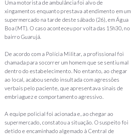
Uma motorista de ambulância foi alvo de
xingamentos enquanto prestava atendimento em um
supermercado na tarde deste sábado (26), em Água
Boa (MT). O caso aconteceu por volta das 15h30, no
bairro Guarujá.
De acordo com a Polícia Militar, a profissional foi
chamada para socorrer um homem que se sentiu mal
dentro do estabelecimento. No entanto, ao chegar
ao local, acabou sendo insultada com agressões
verbais pelo paciente, que apresentava sinais de
embriaguez e comportamento agressivo.
A equipe policial foi acionada e, ao chegar ao
supermercado, constatou a situação. O suspeito foi
detido e encaminhado algemado à Central de