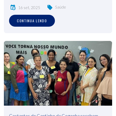
Saúde
16 set, 2025
CONTINUA LENDO
Gestantes do Cantinho da Cegonha recebem