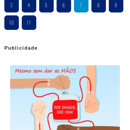
3
4
5
6
7
8
9
10
11
Publicidade