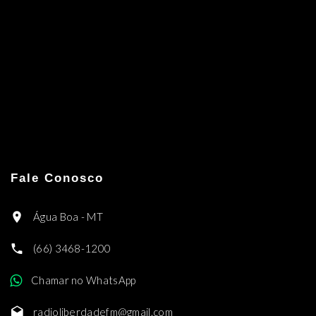
Fale Conosco
Água Boa - MT
(66) 3468-1200
Chamar no WhatsApp
radioliberdadefm@gmail.com