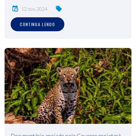
12 nov, 2024
CONTINUA LENDO
Documentário apoiado pelo Governo projetará