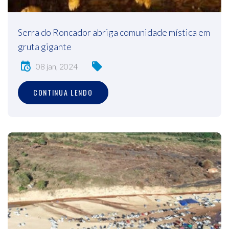
Serra do Roncador abriga comunidade mística em
gruta gigante
08 jan, 2024
CONTINUA LENDO