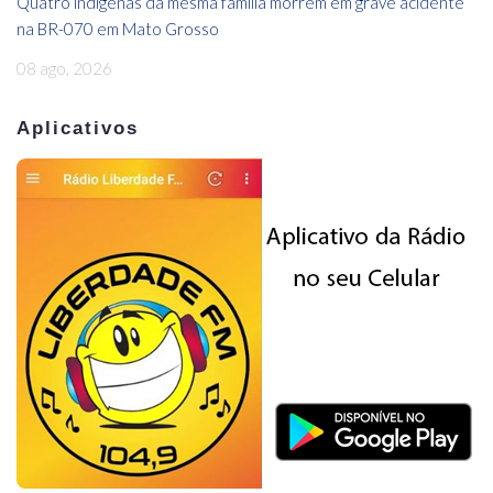
Quatro indígenas da mesma família morrem em grave acidente
na BR-070 em Mato Grosso
08 ago, 2026
Aplicativos