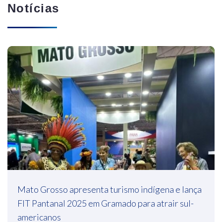
Notícias
Mato Grosso apresenta turismo indígena e lança
FIT Pantanal 2025 em Gramado para atrair sul-
americanos