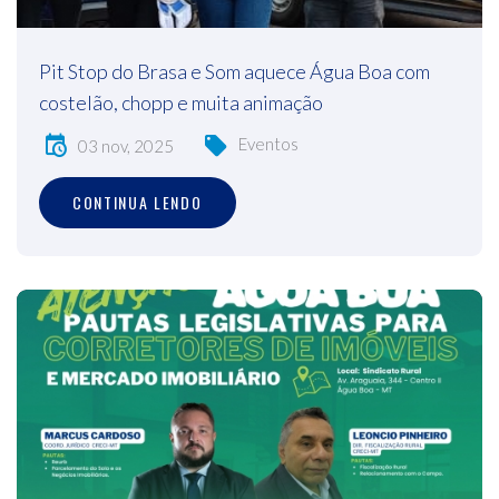
Pit Stop do Brasa e Som aquece Água Boa com
costelão, chopp e muita animação
Eventos
03 nov, 2025
CONTINUA LENDO