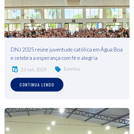
DNJ 2025 reúne juventude católica em Água Boa
e celebra a esperança com fé e alegria
Eventos
21 out, 2025
CONTINUA LENDO