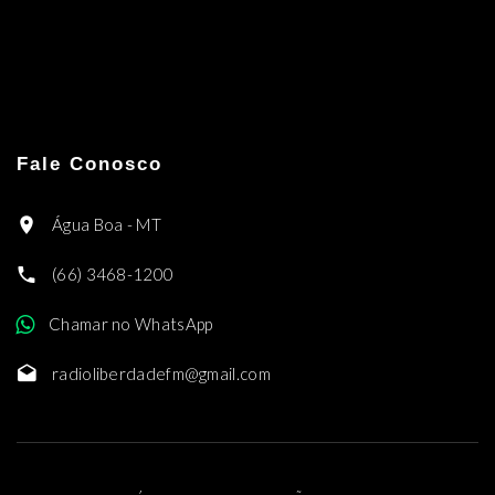
Fale Conosco
Água Boa - MT
(66) 3468-1200
Chamar no WhatsApp
radioliberdadefm@gmail.com