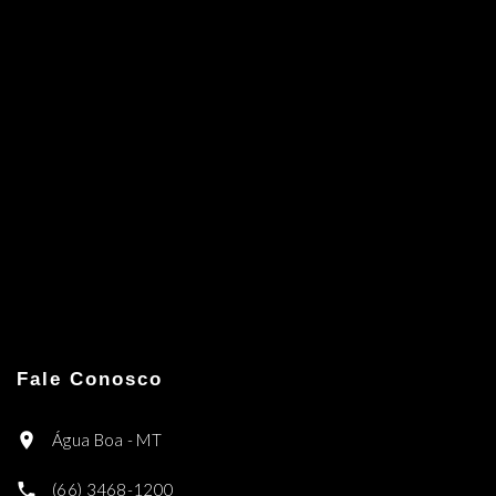
Fale Conosco
Água Boa - MT
(66) 3468-1200