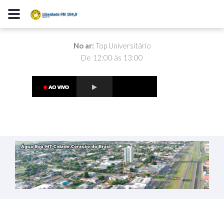
No ar:
Top Universitário
De 12:00 às 13:00