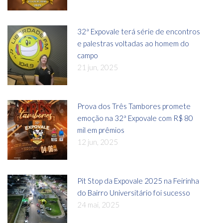
32ª Expovale terá série de encontros
e palestras voltadas ao homem do
campo
21 jun, 2025
Prova dos Três Tambores promete
emoção na 32ª Expovale com R$ 80
mil em prêmios
12 jun, 2025
Pit Stop da Expovale 2025 na Feirinha
do Bairro Universitário foi sucesso
24 mai, 2025