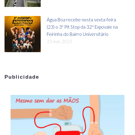
Água Boa recebe nesta sexta-feira
(23) o 3º Pit Stop da 32ª Expovale na
Feirinha do Bairro Universitário
23 mai, 2025
Publicidade