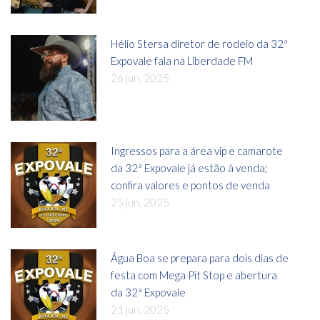
Hélio Stersa diretor de rodeio da 32ª
Expovale fala na Liberdade FM
26 jun, 2025
Ingressos para a área vip e camarote
da 32ª Expovale já estão à venda;
confira valores e pontos de venda
25 jun, 2025
Água Boa se prepara para dois dias de
festa com Mega Pit Stop e abertura
da 32ª Expovale
21 jun, 2025