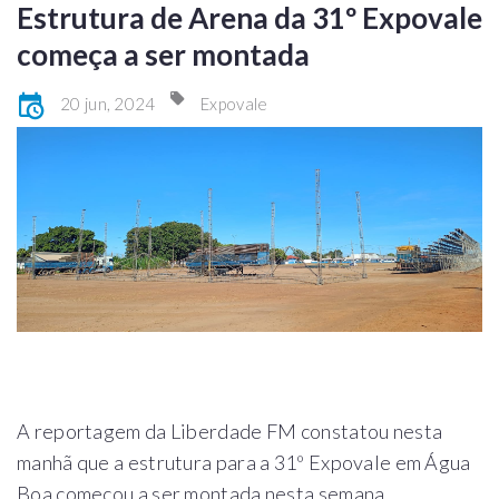
Estrutura de Arena da 31º Expovale
começa a ser montada
20 jun, 2024
Expovale
A reportagem da Liberdade FM constatou nesta
manhã que a estrutura para a 31º Expovale em Água
Boa começou a ser montada nesta semana.