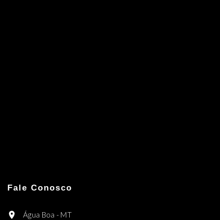
Fale Conosco
Água Boa - MT