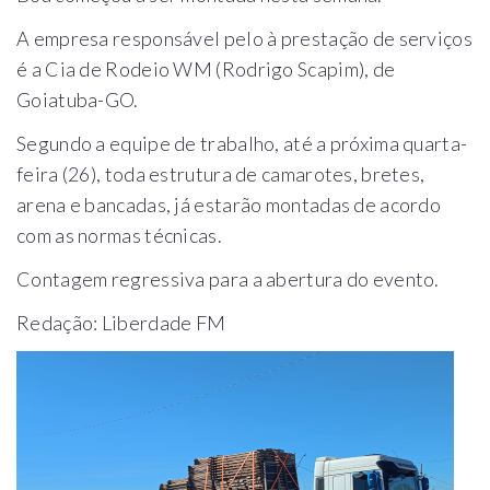
A empresa responsável pelo à prestação de serviços
é a Cia de Rodeio WM (Rodrigo Scapim), de
Goiatuba-GO.
Segundo a equipe de trabalho, até a próxima quarta-
feira (26), toda estrutura de camarotes, bretes,
arena e bancadas, já estarão montadas de acordo
com as normas técnicas.
Contagem regressiva para a abertura do evento.
Redação: Liberdade FM