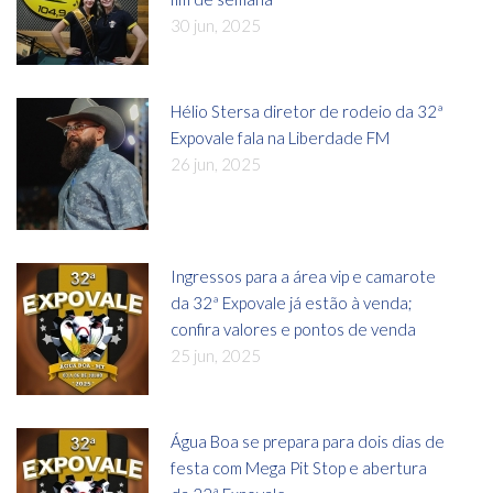
30 jun, 2025
Hélio Stersa diretor de rodeio da 32ª
Expovale fala na Liberdade FM
26 jun, 2025
Ingressos para a área vip e camarote
da 32ª Expovale já estão à venda;
confira valores e pontos de venda
25 jun, 2025
Água Boa se prepara para dois dias de
festa com Mega Pit Stop e abertura