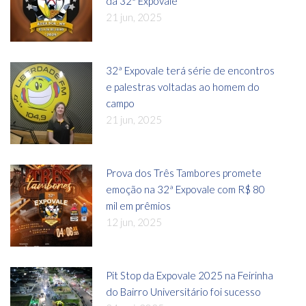
da 32ª Expovale
21 jun, 2025
32ª Expovale terá série de encontros
e palestras voltadas ao homem do
campo
21 jun, 2025
Prova dos Três Tambores promete
emoção na 32ª Expovale com R$ 80
mil em prêmios
12 jun, 2025
Pit Stop da Expovale 2025 na Feirinha
do Bairro Universitário foi sucesso