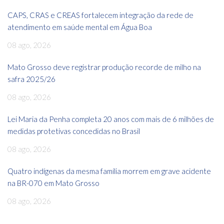
CAPS, CRAS e CREAS fortalecem integração da rede de
atendimento em saúde mental em Água Boa
08 ago, 2026
Mato Grosso deve registrar produção recorde de milho na
safra 2025/26
08 ago, 2026
Lei Maria da Penha completa 20 anos com mais de 6 milhões de
medidas protetivas concedidas no Brasil
08 ago, 2026
Quatro indígenas da mesma família morrem em grave acidente
na BR-070 em Mato Grosso
08 ago, 2026