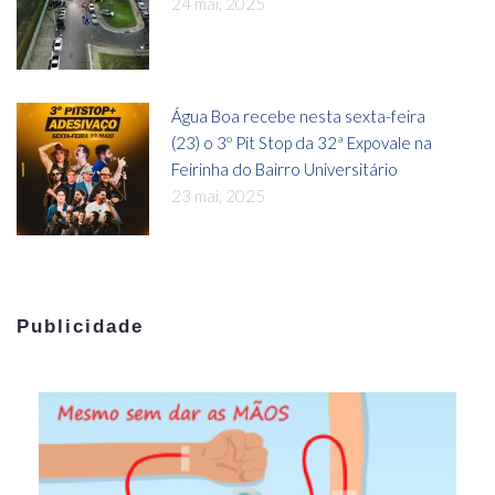
24 mai, 2025
Água Boa recebe nesta sexta-feira
(23) o 3º Pit Stop da 32ª Expovale na
Feirinha do Bairro Universitário
23 mai, 2025
Publicidade