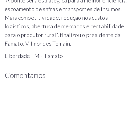
“A ponte será estratégica para a melhor eficiência,
escoamento de safras e transportes de insumos.
Mais competitividade, redução nos custos
logísticos, abertura de mercados e rentabilidade
para o produtor rural”, finalizou o presidente da
Famato, Vilmondes Tomain.
Liberdade FM - Famato
Comentários