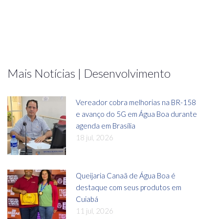
Mais Notícias | Desenvolvimento
Vereador cobra melhorias na BR-158
e avanço do 5G em Água Boa durante
agenda em Brasília
18 jul, 2026
Queijaria Canaã de Água Boa é
destaque com seus produtos em
Cuiabá
11 jul, 2026