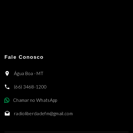
Fale Conosco
Água Boa - MT
(66) 3468-1200
Chamar no WhatsApp
radioliberdadefm@gmail.com