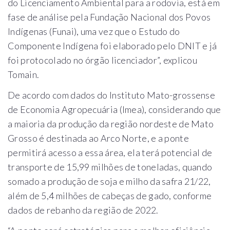
do Licenciamento Ambiental para a rodovia, está em
fase de análise pela Fundação Nacional dos Povos
Indígenas (Funai), uma vez que o Estudo do
Componente Indígena foi elaborado pelo DNIT e já
foi protocolado no órgão licenciador”, explicou
Tomain.
De acordo com dados do Instituto Mato-grossense
de Economia Agropecuária (Imea), considerando que
a maioria da produção da região nordeste de Mato
Grosso é destinada ao Arco Norte, e a ponte
permitirá acesso a essa área, ela terá potencial de
transporte de 15,99 milhões de toneladas, quando
somado a produção de soja e milho da safra 21/22,
além de 5,4 milhões de cabeças de gado, conforme
dados de rebanho da região de 2022.