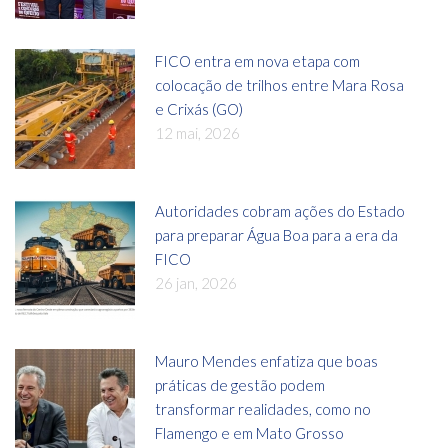
FICO entra em nova etapa com
colocação de trilhos entre Mara Rosa
e Crixás (GO)
12 mai, 2026
Autoridades cobram ações do Estado
para preparar Água Boa para a era da
FICO
26 jan, 2026
Mauro Mendes enfatiza que boas
práticas de gestão podem
transformar realidades, como no
Flamengo e em Mato Grosso