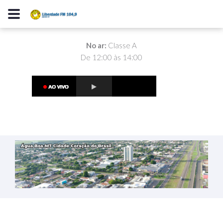
No ar:
Classe A
De 12:00 às 14:00