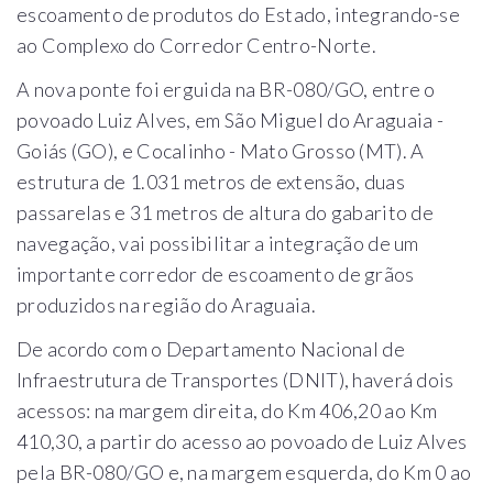
escoamento de produtos do Estado, integrando-se
ao Complexo do Corredor Centro-Norte.
A nova ponte foi erguida na BR-080/GO, entre o
povoado Luiz Alves, em São Miguel do Araguaia -
Goiás (GO), e Cocalinho - Mato Grosso (MT). A
estrutura de 1.031 metros de extensão, duas
passarelas e 31 metros de altura do gabarito de
navegação, vai possibilitar a integração de um
importante corredor de escoamento de grãos
produzidos na região do Araguaia.
De acordo com o Departamento Nacional de
Infraestrutura de Transportes (DNIT), haverá dois
acessos: na margem direita, do Km 406,20 ao Km
410,30, a partir do acesso ao povoado de Luiz Alves
pela BR-080/GO e, na margem esquerda, do Km 0 ao