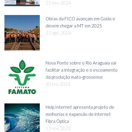
21 nov, 2024
Obras da FICO avançam em Goiás e
devem chegar a MT em 2025
21 ago, 2024
Nova Ponte sobre o Rio Araguaia vai
facilitar a integração e o escoamento
da produção mato-grossense
10 fev, 2023
Help Internet apresenta projeto de
melhorias e expansão de internet
Fibra Óptica
13 nov, 2022