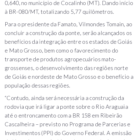
0,640, no município de Cocalinho (MT). Dando início
à BR-080/MT, totalizando 5,77 quilômetros.
Para o presidente da Famato, Vilmondes Tomain, ao
concluir a construção da ponte, serão alcançados os
benefícios da integração entre os estados de Goiás
e Mato Grosso, bem como o favorecimento do
transporte de produtos agropecuários mato-
grossenses, o desenvolvimento das regiões norte
de Goiás e nordeste de Mato Grosso e o benefício a
população dessas regiões.
“Contudo, ainda será necessária a construção da
rodovia que irá ligar a ponte sobre o Rio Araguaia
até o entroncamento com a BR 158 em Ribeirão
Cascalheira – previsto no Programa de Parcerias e
Investimentos (PPI) do Governo Federal. A emissão