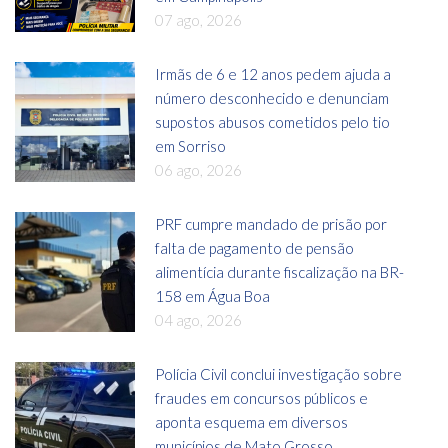
07 ago, 2026
Irmãs de 6 e 12 anos pedem ajuda a
número desconhecido e denunciam
supostos abusos cometidos pelo tio
em Sorriso
06 ago, 2026
PRF cumpre mandado de prisão por
falta de pagamento de pensão
alimentícia durante fiscalização na BR-
158 em Água Boa
04 ago, 2026
Polícia Civil conclui investigação sobre
fraudes em concursos públicos e
aponta esquema em diversos
municípios de Mato Grosso