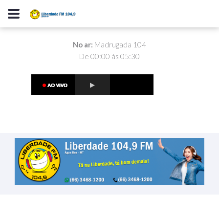
No ar:
Madrugada 104
De 00:00 às 05:30