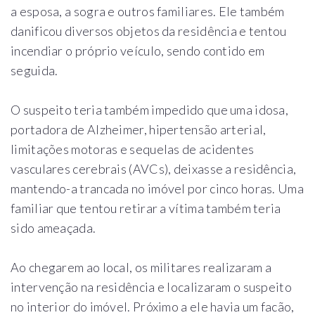
a esposa, a sogra e outros familiares. Ele também
danificou diversos objetos da residência e tentou
incendiar o próprio veículo, sendo contido em
seguida.
O suspeito teria também impedido que uma idosa,
portadora de Alzheimer, hipertensão arterial,
limitações motoras e sequelas de acidentes
vasculares cerebrais (AVCs), deixasse a residência,
mantendo-a trancada no imóvel por cinco horas. Uma
familiar que tentou retirar a vítima também teria
sido ameaçada.
Ao chegarem ao local, os militares realizaram a
intervenção na residência e localizaram o suspeito
no interior do imóvel. Próximo a ele havia um facão,