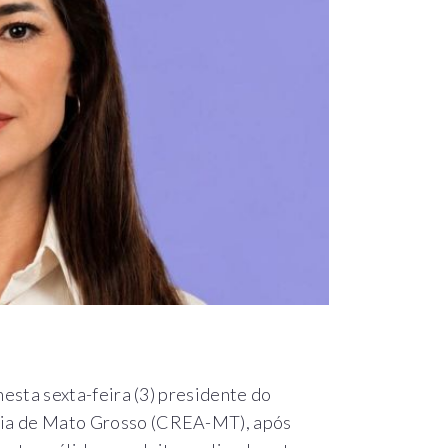
nesta sexta-feira (3) presidente do
mia de Mato Grosso (CREA-MT), após