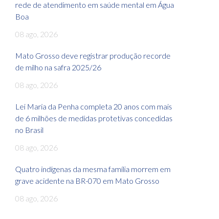
rede de atendimento em saúde mental em Água
Boa
08 ago, 2026
Mato Grosso deve registrar produção recorde
de milho na safra 2025/26
08 ago, 2026
Lei Maria da Penha completa 20 anos com mais
de 6 milhões de medidas protetivas concedidas
no Brasil
08 ago, 2026
Quatro indígenas da mesma família morrem em
grave acidente na BR-070 em Mato Grosso
08 ago, 2026