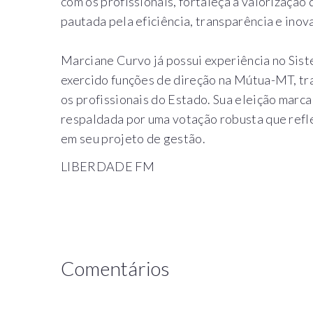
com os profissionais, fortaleça a valorizaçã
pautada pela eficiência, transparência e inov
Marciane Curvo já possui experiência no Si
exercido funções de direção na Mútua-MT, tra
os profissionais do Estado. Sua eleição mar
respaldada por uma votação robusta que refle
em seu projeto de gestão.
LIBERDADE FM
Comentários