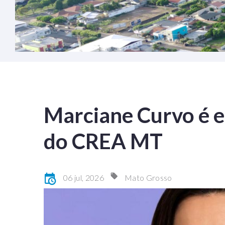
Marciane Curvo é e
do CREA MT
06 jul, 2026
Mato Grosso