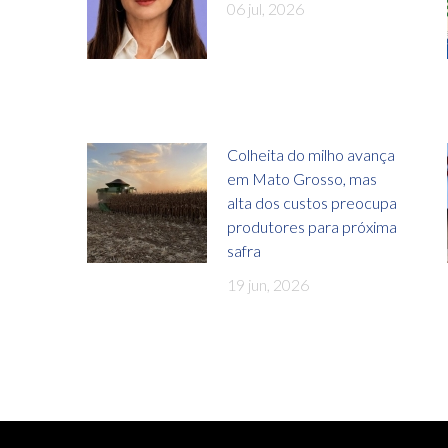
06 jul, 2026
Colheita do milho avança
em Mato Grosso, mas
alta dos custos preocupa
produtores para próxima
safra
19 jun, 2026