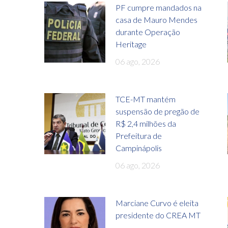
PF cumpre mandados na
casa de Mauro Mendes
durante Operação
Heritage
06 ago, 2026
TCE-MT mantém
suspensão de pregão de
R$ 2,4 milhões da
Prefeitura de
Campinápolis
06 ago, 2026
Marciane Curvo é eleita
presidente do CREA MT