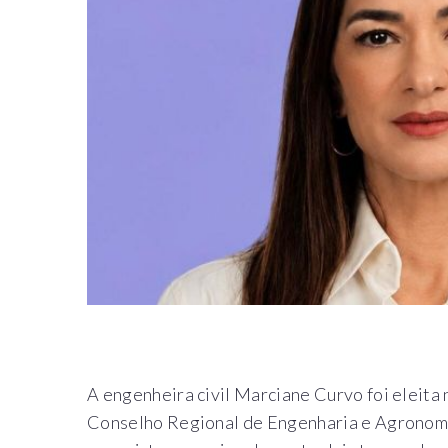
A engenheira civil Marciane Curvo foi eleita 
Conselho Regional de Engenharia e Agrono