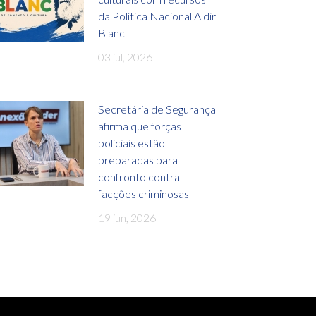
da Política Nacional Aldir
Blanc
03 jul, 2026
Secretária de Segurança
afirma que forças
policiais estão
preparadas para
confronto contra
facções criminosas
19 jun, 2026