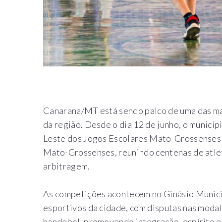
Canarana/MT está sendo palco de uma das ma
da região. Desde o dia 12 de junho, o municí
Leste dos Jogos Escolares Mato-Grossenses 
Mato-Grossenses, reunindo centenas de atlet
arbitragem.
As competições acontecem no Ginásio Munici
esportivos da cidade, com disputas nas modal
handebol, promovendo integração, espírito e