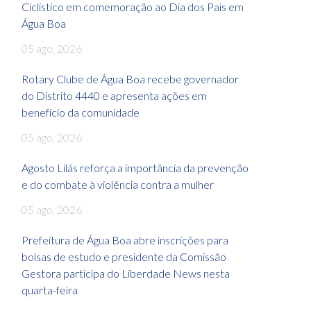
Ciclístico em comemoração ao Dia dos Pais em
Água Boa
05 ago, 2026
Rotary Clube de Água Boa recebe governador
do Distrito 4440 e apresenta ações em
benefício da comunidade
05 ago, 2026
Agosto Lilás reforça a importância da prevenção
e do combate à violência contra a mulher
05 ago, 2026
Prefeitura de Água Boa abre inscrições para
bolsas de estudo e presidente da Comissão
Gestora participa do Liberdade News nesta
quarta-feira