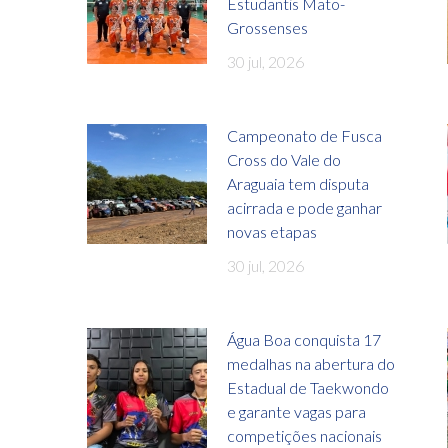
Estudantis Mato-
Grossenses
30 jul, 2026
Campeonato de Fusca
Cross do Vale do
Araguaia tem disputa
acirrada e pode ganhar
novas etapas
30 jul, 2026
Água Boa conquista 17
medalhas na abertura do
Estadual de Taekwondo
e garante vagas para
competições nacionais