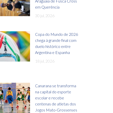
Araguaia de Fusca Cross
em Querência
30 jul, 2026
Copa do Mundo de 2026
chega à grande final com
duelo histórico entre
Argentina e Espanha
18 jul, 2026
Canarana se transforma
na capital do esporte
escolar e recebe
centenas de atletas dos
Jogos Mato-Grossenses