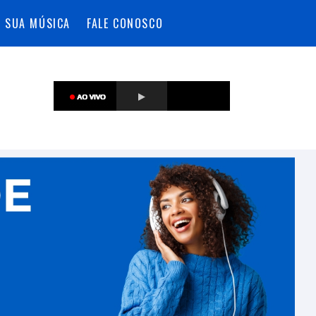
A SUA MÚSICA
FALE CONOSCO