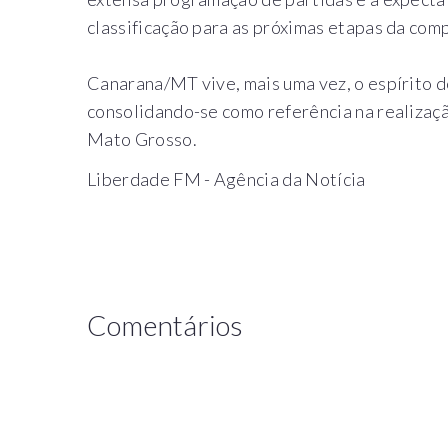
classificação para as próximas etapas da com
Canarana/MT vive, mais uma vez, o espírito d
consolidando-se como referência na realizaç
Mato Grosso.
Liberdade FM - Agência da Notícia
Comentários