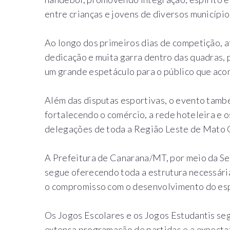
entre crianças e jovens de diversos município
Ao longo dos primeiros dias de competição, 
dedicação e muita garra dentro das quadras,
um grande espetáculo para o público que aco
Além das disputas esportivas, o evento tamb
fortalecendo o comércio, a rede hoteleira e o
delegações de toda a Região Leste de Mato 
A Prefeitura de Canarana/MT, por meio da Se
segue oferecendo toda a estrutura necessária
o compromisso com o desenvolvimento do espo
Os Jogos Escolares e os Jogos Estudantis seg
extensa programação de partidas e a expecta