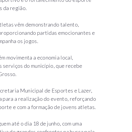
s da região.
atletas vêm demonstrando talento,
 proporcionando partidas emocionantes e
mpanha os jogos.
ém movimenta a economia local,
s serviços do município, que recebe
Grosso.
cretaria Municipal de Esportes e Lazer,
 para a realização do evento, reforçando
rte e com a formação de jovens atletas.
uem até o dia 18 de junho, com uma
tiva de grandes confrontos na busca pela