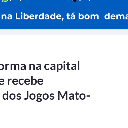
orma na capital
e recebe
s dos Jogos Mato-