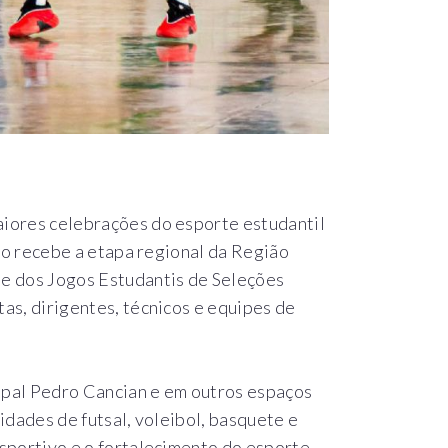
iores celebrações do esporte estudantil
pio recebe a etapa regional da Região
e dos Jogos Estudantis de Seleções
as, dirigentes, técnicos e equipes de
pal Pedro Cancian e em outros espaços
idades de futsal, voleibol, basquete e
sportivo e o fortalecimento do esporte