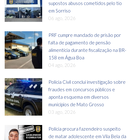
supostos abusos cometidos pelo tio
em Sorriso
06 ago, 2026
PRF cumpre mandado de prisão por
falta de pagamento de pensão
alimentícia durante fiscalização na BR-
158 em Água Boa
04 ago, 2026
Polícia Civil conclui investigação sobre
fraudes em concursos públicos e
aponta esquema em diversos
municípios de Mato Grosso
03 ago, 2026
Polícia procura fazendeiro suspeito
de matar adolescente em Vila Bela da