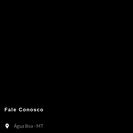
Fale Conosco
Água Boa - MT