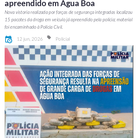
apreendido em Água Boa
Nova vistoria realizada por forças de segurança integradas localizou
15 pacotes da droga em veículo já apreendido pela polícia; material
foi encaminhado à Polícia Civil.
12 jun, 2026
Policial