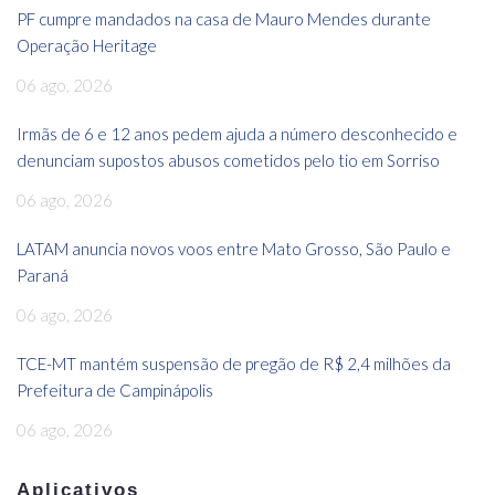
PF cumpre mandados na casa de Mauro Mendes durante
Operação Heritage
06 ago, 2026
Irmãs de 6 e 12 anos pedem ajuda a número desconhecido e
denunciam supostos abusos cometidos pelo tio em Sorriso
06 ago, 2026
LATAM anuncia novos voos entre Mato Grosso, São Paulo e
Paraná
06 ago, 2026
TCE-MT mantém suspensão de pregão de R$ 2,4 milhões da
Prefeitura de Campinápolis
06 ago, 2026
Aplicativos