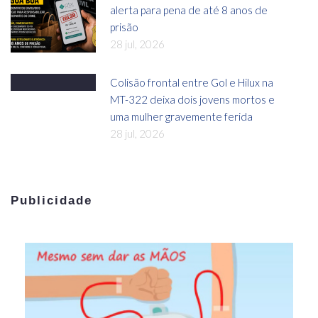
alerta para pena de até 8 anos de
prisão
28 jul, 2026
Colisão frontal entre Gol e Hilux na
MT-322 deixa dois jovens mortos e
uma mulher gravemente ferida
28 jul, 2026
Publicidade