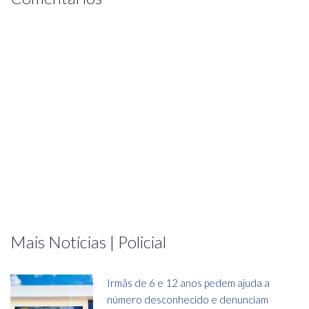
Mais Notícias | Policial
Irmãs de 6 e 12 anos pedem ajuda a
número desconhecido e denunciam