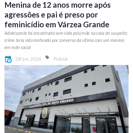
Menina de 12 anos morre após
agressões e pai é preso por
feminicídio em Várzea Grande
Adolescente foi encontrada sem vida pela mãe na casa do suspeito;
crime teria sido motivado por conversa da vítima com um menino
em rede social
08 jun, 2026
Policial