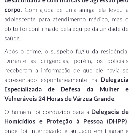
desacordada e com marcas de agressão pelo
corpo
. Com ajuda de uma amiga, ela levou a
adolescente para atendimento médico, mas o
óbito foi confirmado pela equipe da unidade de
saúde.
Após o crime, o suspeito fugiu da residência.
Durante as diligências, porém, os policiais
receberam a informação de que ele havia se
apresentado espontaneamente na
Delegacia
Especializada de Defesa da Mulher e
Vulneráveis 24 Horas de Várzea Grande
.
O homem foi conduzido para a
Delegacia de
Homicídios e Proteção à Pessoa (DHPP)
,
onde foi interrogado e autuado em flagrante