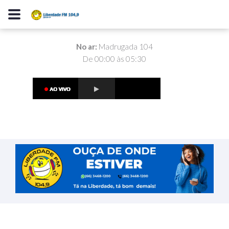
No ar:
Madrugada 104
De 00:00 às 05:30