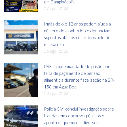
em Campinápolis
07 ago, 2026
Irmãs de 6 e 12 anos pedem ajuda a
número desconhecido e denunciam
supostos abusos cometidos pelo tio
em Sorriso
06 ago, 2026
PRF cumpre mandado de prisão por
falta de pagamento de pensão
alimentícia durante fiscalização na BR-
158 em Água Boa
04 ago, 2026
Polícia Civil conclui investigação sobre
fraudes em concursos públicos e
aponta esquema em diversos