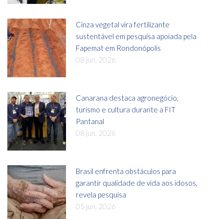
Cinza vegetal vira fertilizante
sustentável em pesquisa apoiada pela
Fapemat em Rondonópolis
08 jun, 2026
Canarana destaca agronegócio,
turismo e cultura durante a FIT
Pantanal
08 jun, 2026
Brasil enfrenta obstáculos para
garantir qualidade de vida aos idosos,
revela pesquisa
05 jun, 2026