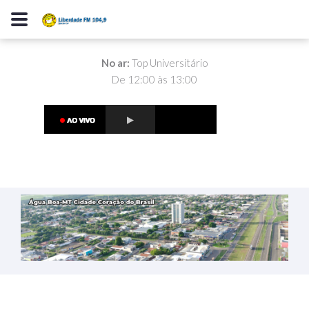
No ar:
Top Universitário
De 12:00 às 13:00