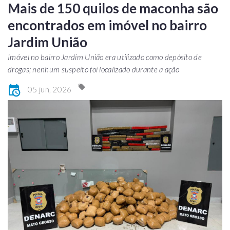
Mais de 150 quilos de maconha são
encontrados em imóvel no bairro
Jardim União
Imóvel no bairro Jardim União era utilizado como depósito de
drogas; nenhum suspeito foi localizado durante a ação
05 jun, 2026