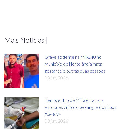
Mais Notícias |
Grave acidente na MT-240 no
Município de Nortelândia mata
gestante e outras duas pessoas
08 jun, 2026
Hemocentro de MT alerta para
estoques críticos de sangue dos tipos
AB- e O-
08 jun, 2026