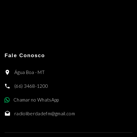
Fale Conosco
Água Boa - MT
(66) 3468-1200
Chamar no WhatsApp
radioliberdadefm@gmail.com