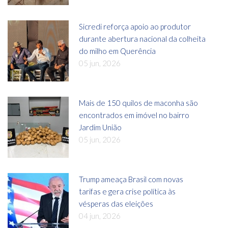
Sicredi reforça apoio ao produtor
durante abertura nacional da colheita
do milho em Querência
05 jun, 2026
Mais de 150 quilos de maconha são
encontrados em imóvel no bairro
Jardim União
05 jun, 2026
Trump ameaça Brasil com novas
tarifas e gera crise política às
vésperas das eleições
04 jun, 2026