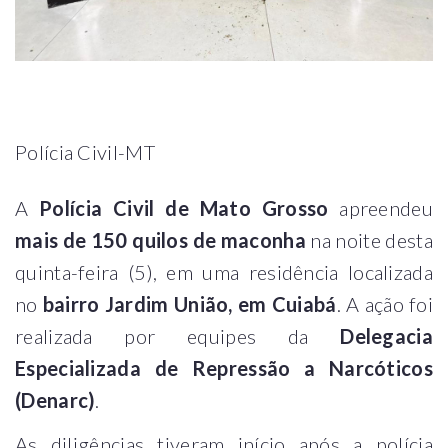
Polícia Civil-MT
A
Polícia Civil de Mato Grosso
apreendeu
mais de 150 quilos de maconha
na noite desta
quinta-feira (5), em uma residência localizada
no
bairro Jardim União, em Cuiabá
. A ação foi
realizada por equipes da
Delegacia
Especializada de Repressão a Narcóticos
(Denarc)
.
As diligências tiveram início após a polícia