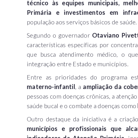
técnico às equipes municipais, mel
Primária e investimentos em infra
população aos serviços básicos de saúde.
Segundo o governador
Otaviano Pivet
características específicas por concent
que busca atendimento médico, o que 
integração entre Estado e municípios.
Entre as prioridades do programa e
materno-infantil
, a
ampliação da cober
pessoas com doenças crônicas, a atenção 
saúde bucal e o combate a doenças como
Outro destaque da iniciativa é a criaç
municípios e profissionais que alc
indicadores da Atenção Primária
, in