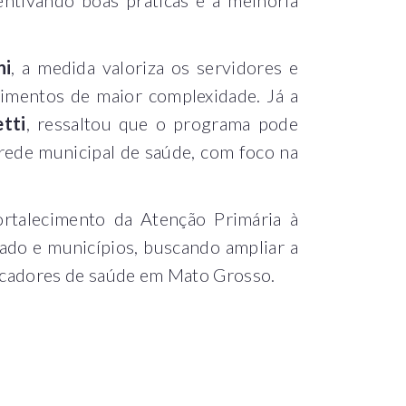
ni
, a medida valoriza os servidores e
dimentos de maior complexidade. Já a
tti
, ressaltou que o programa pode
 rede municipal de saúde, com foco na
fortalecimento da Atenção Primária à
ado e municípios, buscando ampliar a
dicadores de saúde em Mato Grosso.