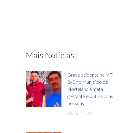
Mais Notícias |
Grave acidente na MT-
240 no Município de
Nortelândia mata
gestante e outras duas
pessoas
08 jun, 2026