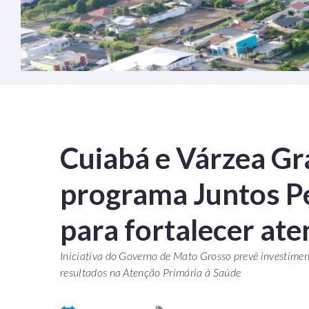
Cuiabá e Várzea G
programa Juntos P
para fortalecer at
Iniciativa do Governo de Mato Grosso prevê investiment
resultados na Atenção Primária à Saúde