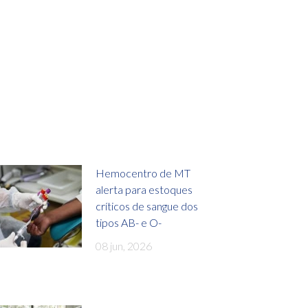
Hemocentro de MT
alerta para estoques
críticos de sangue dos
tipos AB- e O-
08 jun, 2026