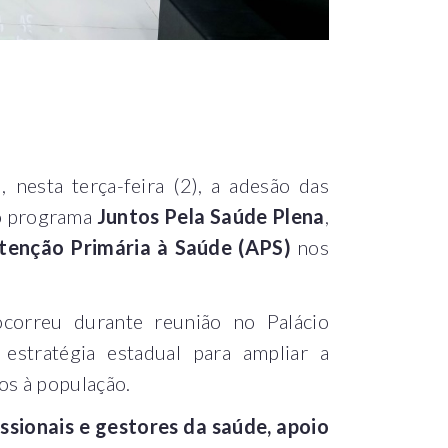
nesta terça-feira (2), a adesão das
ao programa
Juntos Pela Saúde Plena
,
tenção Primária à Saúde (APS)
nos
correu durante reunião no Palácio
stratégia estadual para ampliar a
os à população.
issionais e gestores da saúde, apoio