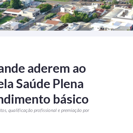
rande aderem ao
ela Saúde Plena
endimento básico
os, qualificação profissional e premiação por