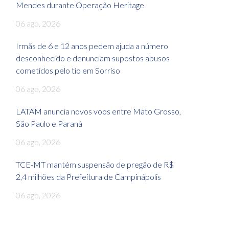
Mendes durante Operação Heritage
06 ago, 2026
Irmãs de 6 e 12 anos pedem ajuda a número
desconhecido e denunciam supostos abusos
cometidos pelo tio em Sorriso
06 ago, 2026
LATAM anuncia novos voos entre Mato Grosso,
São Paulo e Paraná
06 ago, 2026
TCE-MT mantém suspensão de pregão de R$
2,4 milhões da Prefeitura de Campinápolis
06 ago, 2026