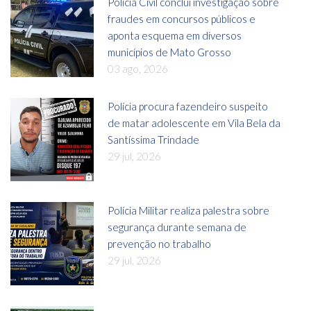
Polícia Civil conclui investigação sobre
fraudes em concursos públicos e
aponta esquema em diversos
municípios de Mato Grosso
03 ago, 2026
Polícia procura fazendeiro suspeito
de matar adolescente em Vila Bela da
Santíssima Trindade
29 jul, 2026
Polícia Militar realiza palestra sobre
segurança durante semana de
prevenção no trabalho
29 jul, 2026