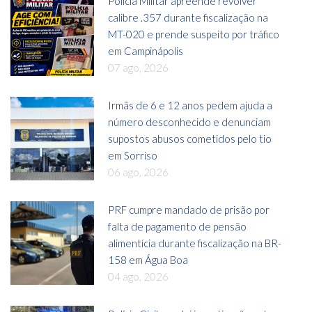
Polícia Militar apreende revólver
calibre .357 durante fiscalização na
MT-020 e prende suspeito por tráfico
em Campinápolis
07 ago, 2026
Irmãs de 6 e 12 anos pedem ajuda a
número desconhecido e denunciam
supostos abusos cometidos pelo tio
em Sorriso
06 ago, 2026
PRF cumpre mandado de prisão por
falta de pagamento de pensão
alimentícia durante fiscalização na BR-
158 em Água Boa
04 ago, 2026