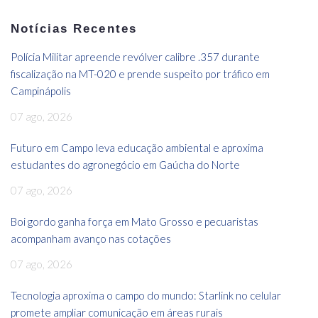
Notícias Recentes
Polícia Militar apreende revólver calibre .357 durante
fiscalização na MT-020 e prende suspeito por tráfico em
Campinápolis
07 ago, 2026
Futuro em Campo leva educação ambiental e aproxima
estudantes do agronegócio em Gaúcha do Norte
07 ago, 2026
Boi gordo ganha força em Mato Grosso e pecuaristas
acompanham avanço nas cotações
07 ago, 2026
Tecnologia aproxima o campo do mundo: Starlink no celular
promete ampliar comunicação em áreas rurais