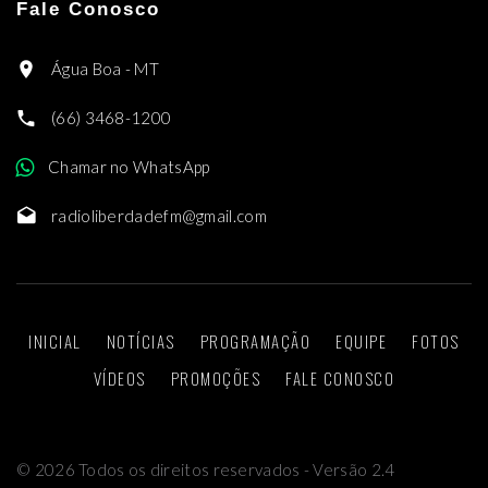
Fale Conosco
Água Boa - MT
(66) 3468-1200
Chamar no WhatsApp
radioliberdadefm@gmail.com
INICIAL
NOTÍCIAS
PROGRAMAÇÃO
EQUIPE
FOTOS
VÍDEOS
PROMOÇÕES
FALE CONOSCO
©
2026
Todos os direitos reservados - Versão 2.4