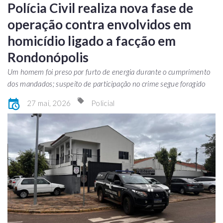
Polícia Civil realiza nova fase de
operação contra envolvidos em
homicídio ligado a facção em
Rondonópolis
Um homem foi preso por furto de energia durante o cumprimento
dos mandados; suspeito de participação no crime segue foragido
27 mai, 2026
Policial