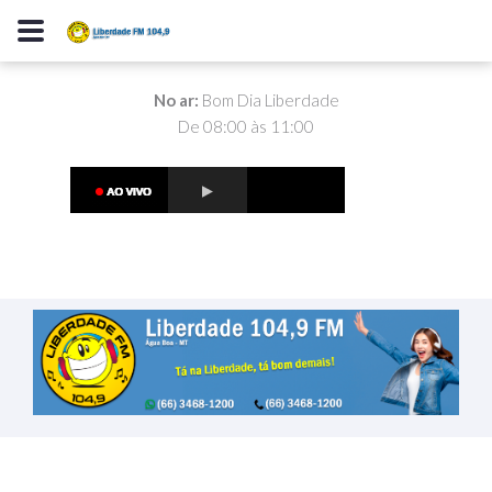
No ar:
Bom Dia Liberdade
De 08:00 às 11:00