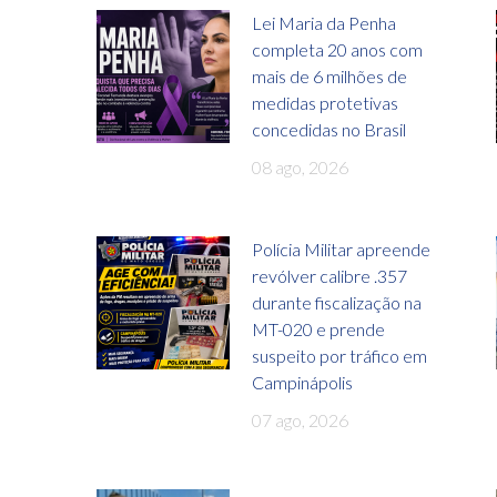
Lei Maria da Penha
completa 20 anos com
mais de 6 milhões de
medidas protetivas
concedidas no Brasil
08 ago, 2026
Polícia Militar apreende
revólver calibre .357
durante fiscalização na
MT-020 e prende
suspeito por tráfico em
Campinápolis
07 ago, 2026