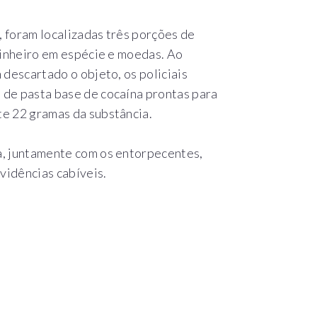
, foram localizadas três porções de
dinheiro em espécie e moedas. Ao
 descartado o objeto, os policiais
de pasta base de cocaína prontas para
e 22 gramas da substância.
a, juntamente com os entorpecentes,
vidências cabíveis.