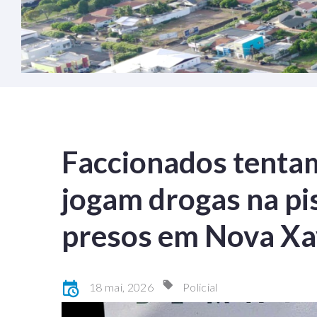
Faccionados tentam
jogam drogas na pi
presos em Nova Xa
18 mai, 2026
Policial