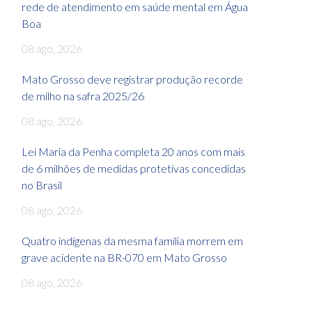
rede de atendimento em saúde mental em Água
Boa
08 ago, 2026
Mato Grosso deve registrar produção recorde
de milho na safra 2025/26
08 ago, 2026
Lei Maria da Penha completa 20 anos com mais
de 6 milhões de medidas protetivas concedidas
no Brasil
08 ago, 2026
Quatro indígenas da mesma família morrem em
grave acidente na BR-070 em Mato Grosso
08 ago, 2026