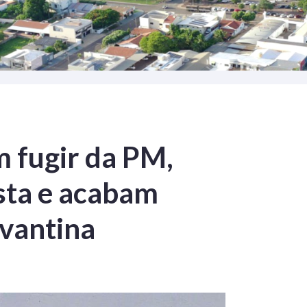
 fugir da PM,
sta e acabam
vantina