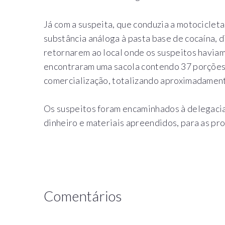
Já com a suspeita, que conduzia a motocicleta
substância análoga à pasta base de cocaína, 
retornarem ao local onde os suspeitos haviam
encontraram uma sacola contendo 37 porções 
comercialização, totalizando aproximadament
Os suspeitos foram encaminhados à delegaci
dinheiro e materiais apreendidos, para as pro
Comentários