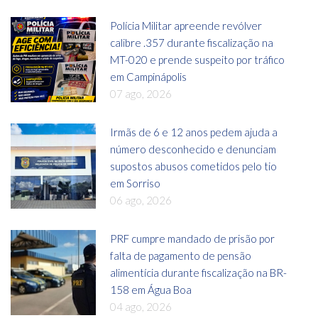
Polícia Militar apreende revólver
calibre .357 durante fiscalização na
MT-020 e prende suspeito por tráfico
em Campinápolis
07 ago, 2026
Irmãs de 6 e 12 anos pedem ajuda a
número desconhecido e denunciam
supostos abusos cometidos pelo tio
em Sorriso
06 ago, 2026
PRF cumpre mandado de prisão por
falta de pagamento de pensão
alimentícia durante fiscalização na BR-
158 em Água Boa
04 ago, 2026