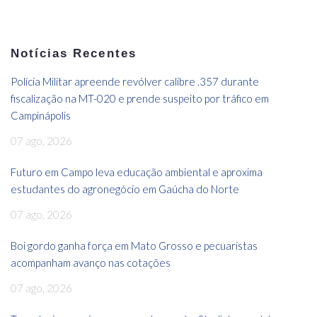
Notícias Recentes
Polícia Militar apreende revólver calibre .357 durante
fiscalização na MT-020 e prende suspeito por tráfico em
Campinápolis
07 ago, 2026
Futuro em Campo leva educação ambiental e aproxima
estudantes do agronegócio em Gaúcha do Norte
07 ago, 2026
Boi gordo ganha força em Mato Grosso e pecuaristas
acompanham avanço nas cotações
07 ago, 2026