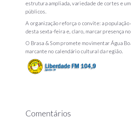
estrutura ampliada, variedade de cortes e u
públicos.
A organização reforça o convite: a população 
desta sexta-feira e, claro, marcar presença no
O Brasa & Som promete movimentar Água Boa
marcante no calendário cultural da região.
Comentários