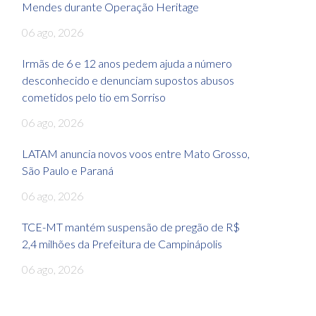
Mendes durante Operação Heritage
06 ago, 2026
Irmãs de 6 e 12 anos pedem ajuda a número
desconhecido e denunciam supostos abusos
cometidos pelo tio em Sorriso
06 ago, 2026
LATAM anuncia novos voos entre Mato Grosso,
São Paulo e Paraná
06 ago, 2026
TCE-MT mantém suspensão de pregão de R$
2,4 milhões da Prefeitura de Campinápolis
06 ago, 2026