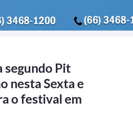
a segundo Pit
o nesta Sexta e
ra o festival em