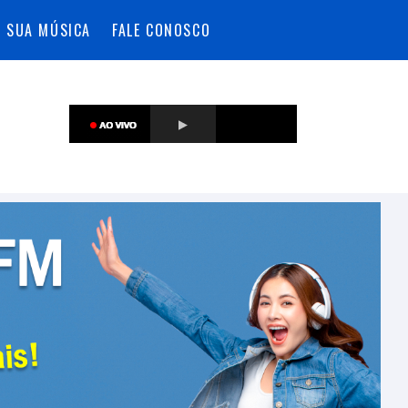
A SUA MÚSICA
FALE CONOSCO