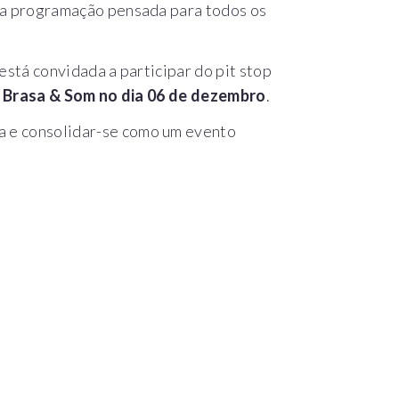
ma programação pensada para todos os
está convidada a participar do pit stop
Brasa & Som no dia 06 de dezembro
.
 e consolidar-se como um evento