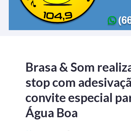
Brasa & Som realiz
stop com adesivaçã
convite especial pa
Água Boa