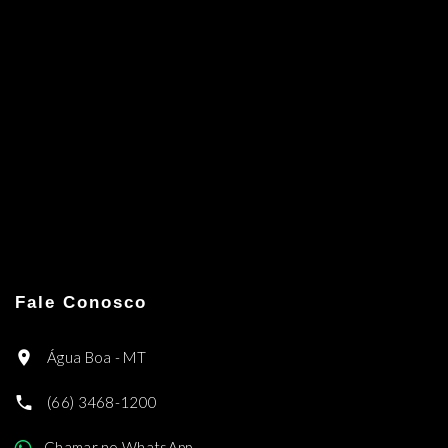
Fale Conosco
Água Boa - MT
(66) 3468-1200
Chamar no WhatsApp