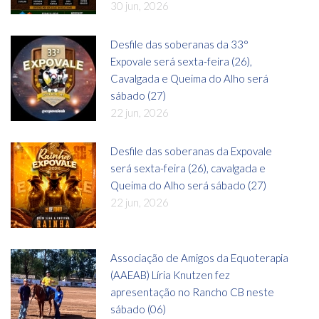
30 jun, 2026
Desfile das soberanas da 33°
Expovale será sexta-feira (26),
Cavalgada e Queima do Alho será
sábado (27)
22 jun, 2026
Desfile das soberanas da Expovale
será sexta-feira (26), cavalgada e
Queima do Alho será sábado (27)
22 jun, 2026
Associação de Amigos da Equoterapia
(AAEAB) Líria Knutzen fez
apresentação no Rancho CB neste
sábado (06)