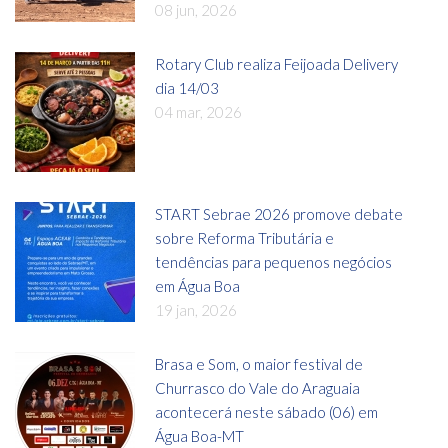
08 jun, 2026
Rotary Club realiza Feijoada Delivery
dia 14/03
04 mar, 2026
START Sebrae 2026 promove debate
sobre Reforma Tributária e
tendências para pequenos negócios
em Água Boa
19 jan, 2026
Brasa e Som, o maior festival de
Churrasco do Vale do Araguaia
acontecerá neste sábado (06) em
Água Boa-MT