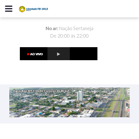
No ar:
Nação Sertaneja
De 20:00 às 22:00