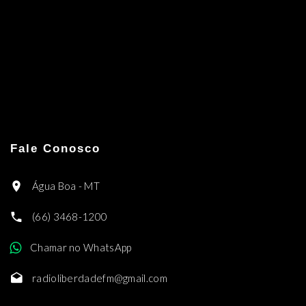
Fale Conosco
Água Boa - MT
(66) 3468-1200
Chamar no WhatsApp
radioliberdadefm@gmail.com