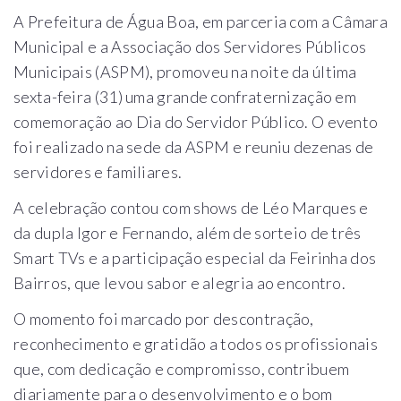
A Prefeitura de Água Boa, em parceria com a Câmara
Municipal e a Associação dos Servidores Públicos
Municipais (ASPM), promoveu na noite da última
sexta-feira (31) uma grande confraternização em
comemoração ao Dia do Servidor Público. O evento
foi realizado na sede da ASPM e reuniu dezenas de
servidores e familiares.
A celebração contou com shows de Léo Marques e
da dupla Igor e Fernando, além de sorteio de três
Smart TVs e a participação especial da Feirinha dos
Bairros, que levou sabor e alegria ao encontro.
O momento foi marcado por descontração,
reconhecimento e gratidão a todos os profissionais
que, com dedicação e compromisso, contribuem
diariamente para o desenvolvimento e o bom