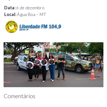
Data:
6 de dezembro
Local:
Água Boa – MT
Comentários