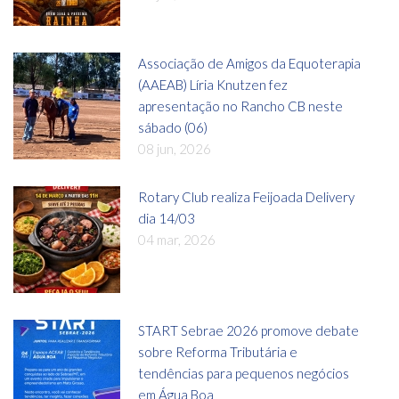
Associação de Amigos da Equoterapia
(AAEAB) Líria Knutzen fez
apresentação no Rancho CB neste
sábado (06)
08 jun, 2026
Rotary Club realiza Feijoada Delivery
dia 14/03
04 mar, 2026
START Sebrae 2026 promove debate
sobre Reforma Tributária e
tendências para pequenos negócios
em Água Boa