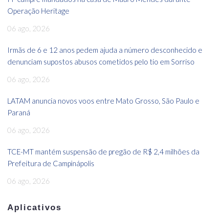
Operação Heritage
06 ago, 2026
Irmãs de 6 e 12 anos pedem ajuda a número desconhecido e
denunciam supostos abusos cometidos pelo tio em Sorriso
06 ago, 2026
LATAM anuncia novos voos entre Mato Grosso, São Paulo e
Paraná
06 ago, 2026
TCE-MT mantém suspensão de pregão de R$ 2,4 milhões da
Prefeitura de Campinápolis
06 ago, 2026
Aplicativos