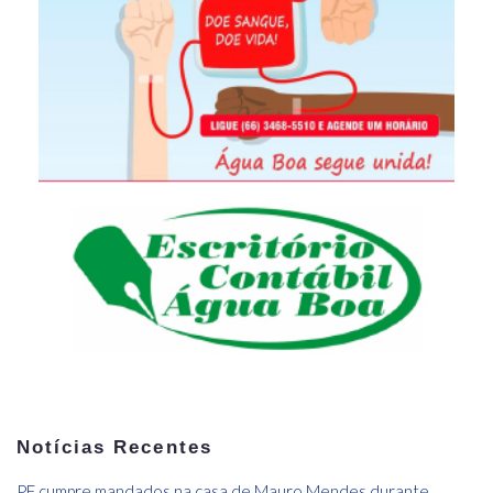
Notícias Recentes
PF cumpre mandados na casa de Mauro Mendes durante