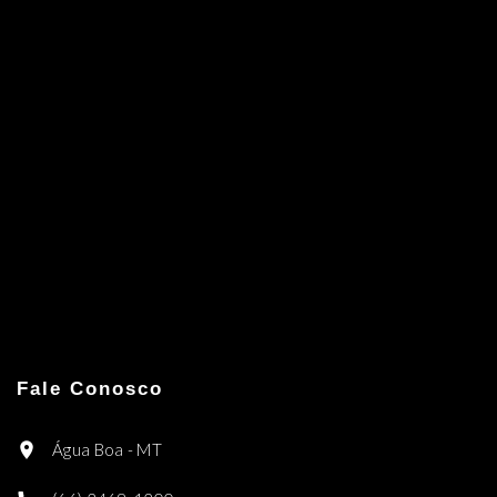
Fale Conosco
Água Boa - MT