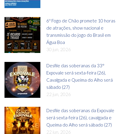
6º Fogo de Chão promete 10 horas
de atrações, show nacional e
transmissão do jogo do Brasil em
Água Boa
30 jun, 2026
Desfile das soberanas da 33°
Expovale será sexta-feira (26),
Cavalgada e Queima do Alho será
sábado (27)
22 jun, 2026
Desfile das soberanas da Expovale
será sexta-feira (26), cavalgada e
Queima do Alho será sábado (27)
22 jun, 2026