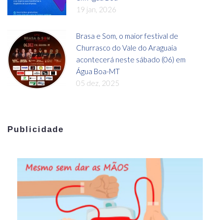
19 jan, 2026
Brasa e Som, o maior festival de
Churrasco do Vale do Araguaia
acontecerá neste sábado (06) em
Água Boa-MT
05 dez, 2025
Publicidade