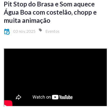
Pit Stop do Brasa e Som aquece
Água Boa com costelão, chopp e
muita animação
03 nov, 2025
Eventos