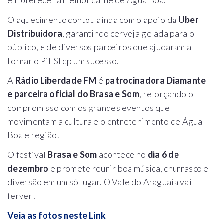
O aquecimento contou ainda com o apoio da
Uber
Distribuidora
, garantindo cerveja gelada para o
público, e de diversos parceiros que ajudaram a
tornar o Pit Stop um sucesso.
A
Rádio Liberdade FM
é
patrocinadora Diamante
e parceira oficial do Brasa e Som
, reforçando o
compromisso com os grandes eventos que
movimentam a cultura e o entretenimento de Água
Boa e região.
O festival
Brasa e Som
acontece no
dia 6 de
dezembro
e promete reunir boa música, churrasco e
diversão em um só lugar. O Vale do Araguaia vai
ferver!
Veja as fotos neste Link