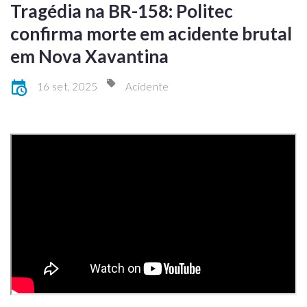
Tragédia na BR-158: Politec
confirma morte em acidente brutal
em Nova Xavantina
16 set, 2025
Acidente