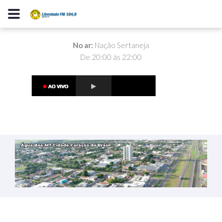
No ar:
Nação Sertaneja
De 20:00 às 22:00