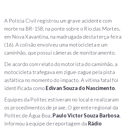
A Polícia Civil registrou um grave acidente com
morte na BR-158, na ponte sobre o Rio das Mortes,
em Nova Xavantina, na madrugada desta terça-feira
(16). A colisão envolveu uma motocicleta e um
caminhão, que possui câmeras de monitoramento.
De acordo com relato do motorista do caminhão, a
motocicleta trafegava em zigue-zague pela pista
asfáltica no momento do impacto. A vítima fatal foi
identificada como
Edivan Souza do Nascimento
.
Equipes da Politec estiveram no local e realizaram
os procedimentos de praxe. O gerente regional da
Politec de Água Boa,
Paulo Victor Souza Barbosa
,
informou à equipe de reportagem da
Rádio