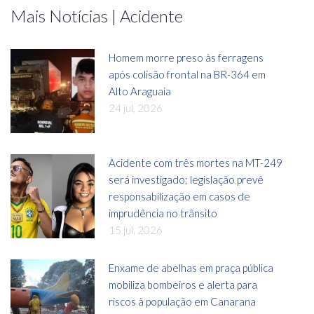
Mais Notícias | Acidente
Homem morre preso às ferragens
após colisão frontal na BR-364 em
Alto Araguaia
24 jul, 2026
Acidente com três mortes na MT-249
será investigado; legislação prevê
responsabilização em casos de
imprudência no trânsito
15 jul, 2026
Enxame de abelhas em praça pública
mobiliza bombeiros e alerta para
riscos à população em Canarana