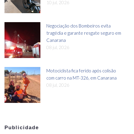
10 jul, 2026
Negociação dos Bombeiros evita
tragédia e garante resgate seguro em
Canarana
08 jul, 2026
Motociclista fica ferido após colisão
com carro na MT-326, em Canarana
08 jul, 2026
Publicidade