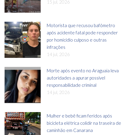
15 jul, 2026
Motorista que recusou bafômetro
após acidente fatal pode responder
por homicídio culposo e outras
infrações
14 jul, 2026
Morte após evento no Araguaia leva
autoridades a apurar possível
responsabilidade criminal
14 jul, 2026
Mulher e bebê ficam feridos após
bicicleta elétrica colidir na traseira de
caminhão em Canarana