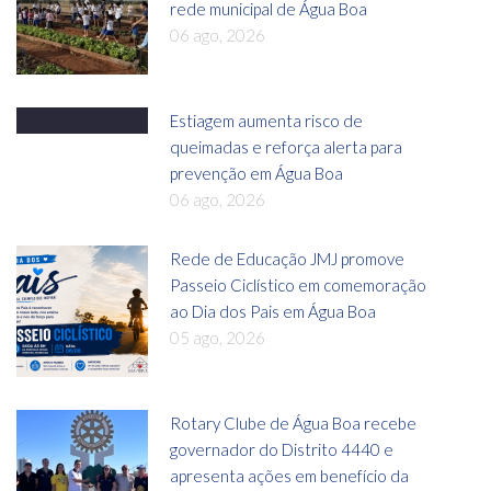
rede municipal de Água Boa
06 ago, 2026
Estiagem aumenta risco de
queimadas e reforça alerta para
prevenção em Água Boa
06 ago, 2026
Rede de Educação JMJ promove
Passeio Ciclístico em comemoração
ao Dia dos Pais em Água Boa
05 ago, 2026
Rotary Clube de Água Boa recebe
governador do Distrito 4440 e
apresenta ações em benefício da