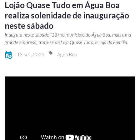
Lojão Quase Tudo em Água Boa
realiza solenidade de inauguração
neste sábado
Inaugura neste sábado (13) no município de Água Boa, mais uma
grande empresa, trata-se da Loja Quase Tudo, a Loja da Família.
13 set, 2025
Água Boa