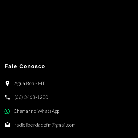
Fale Conosco
Água Boa - MT
(66) 3468-1200
Chamar no WhatsApp
radioliberdadefm@gmail.com